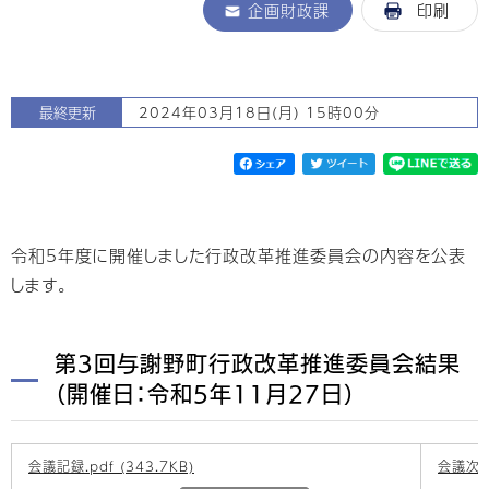
企画財政課
印刷
最終更新
2024年03月18日(月) 15時00分
令和5年度に開催しました行政改革推進委員会の内容を公表
します。
第3回与謝野町行政改革推進委員会結果
（開催日：令和5年11月27日）
会議記録.pdf (343.7KB)
会議次第.