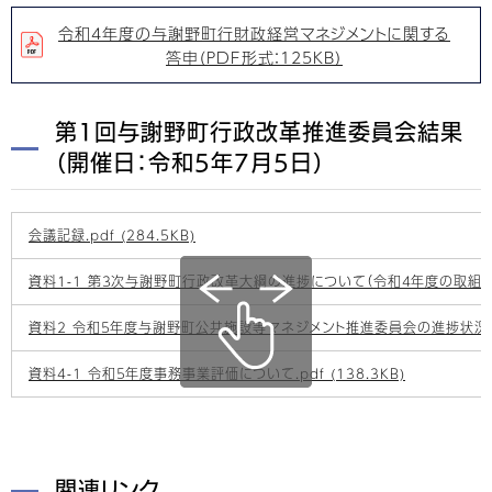
令和4年度の与謝野町行財政経営マネジメントに関する
答申（PDF形式：125KB）
第1回与謝野町行政改革推進委員会結果
（開催日：令和5年7月5日）
会議記録.pdf (284.5KB)
資料1-1 第３次与謝野町行政改革大綱の進捗について（令和４年度の取組状況）.p
資料2 令和５年度与謝野町公共施設等マネジメント推進委員会の進捗状況について
資料4-1 令和５年度事務事業評価について.pdf (138.3KB)
関連リンク