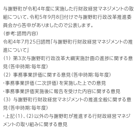
与謝野町が令和4年度に実施した行財政経営マネジメントの取
組について、令和5年9月8日付けで与謝野町行政改革推進委
員会から答申がありましたので公表します。
（参考：諮問内容）
令和4年7月25日諮問「与謝野町行財政経営マネジメントの推
進について」
（1） 第3次与謝野町行政改革大綱実施計画の進捗に関する意
見（答申時期：毎年度）
（2） 事務事業評価に関する意見（答申時期：毎年度）
・事務事業評価（二次評価）を実施した上での意見
・事務事業評価実施後に報告を受けた内容に関する意見
（3） 与謝野町行財政経営マネジメントの推進全般に関する意
見（答申時期：毎年度）
・上記（1）、（2）以外の与謝野町が推進する行財政経営マネジ
メントの取り組みに関する意見