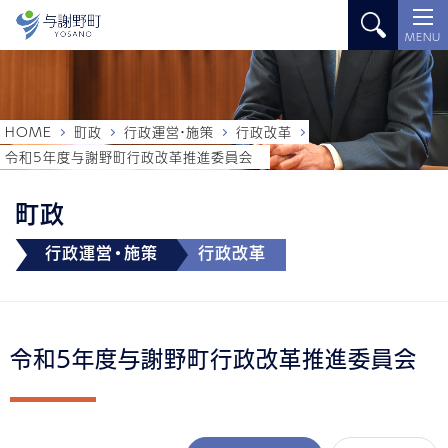
MENU
HOME
町政
行政運営・施策
行政改革
令和5年度与謝野町行政改革推進委員会
町政
行政運営・施策
行政改革
令和5年度与謝野町行政改革推進委員会