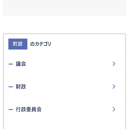
町政
のカテゴリ
議会
財政
行政委員会