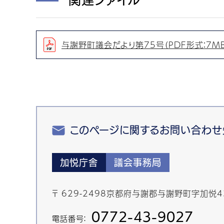
与謝野町議会だより第75号（PDF形式：7MB
このページに関するお問い合わせ
加悦庁舎
議会事務局
〒 629-2498京都府与謝郡与謝野町字加悦
0772-43-9027
電話番号：