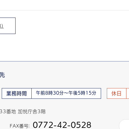
）
先
午前8時30分～午後5時15分
業務時間
休日
433番地 加悦庁舎3階
0772-42-0528
FAX番号：