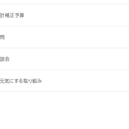
計補正予算
問
談会
元気にする取り組み