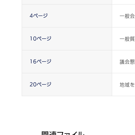
一般会
4ページ
一般質
10ページ
議会懇
16ページ
地域を
20ページ
関連ファイル