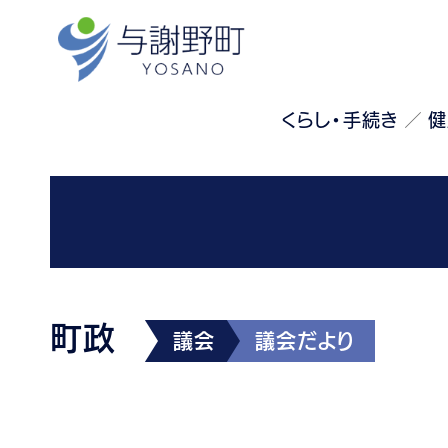
くらし・手続き
健
町政
議会
議会だより