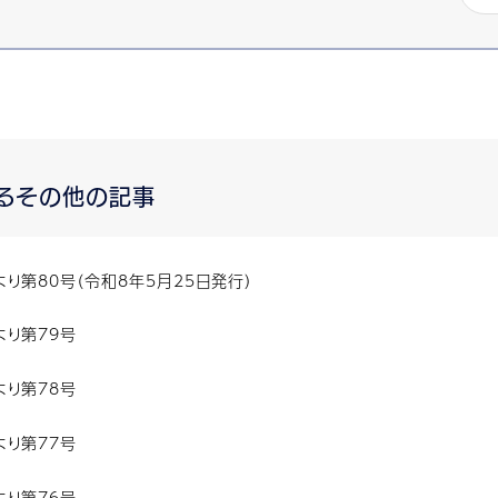
るその他の記事
り第80号（令和8年5月25日発行）
より第79号
より第78号
より第77号
より第76号