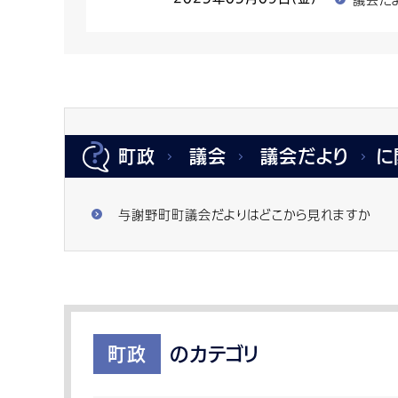
町政
議会
議会だより
に
与謝野町町議会だよりはどこから見れますか
町政
のカテゴリ