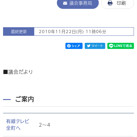
議会事務局
印刷
最終更新
2010年11月22日(月) 11時06分
■議会だより
ご案内
有線テレビ
2〜4
全町へ