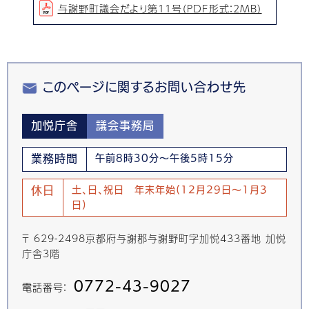
与謝野町議会だより第11号（PDF形式：2MB）
このページに関するお問い合わせ先
加悦庁舎
議会事務局
業務時間
午前8時30分～午後5時15分
休日
土、日、祝日 年末年始(12月29日～1月3
日)
〒 629-2498京都府与謝郡与謝野町字加悦433番地 加悦
庁舎3階
0772-43-9027
電話番号：