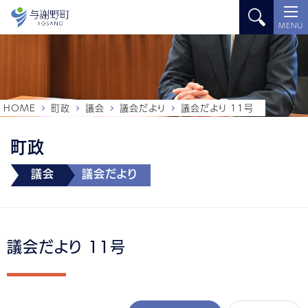
MENU
HOME
町政
議会
議会だより
議会だより 11号
町政
議会
議会だより
議会だより 11号