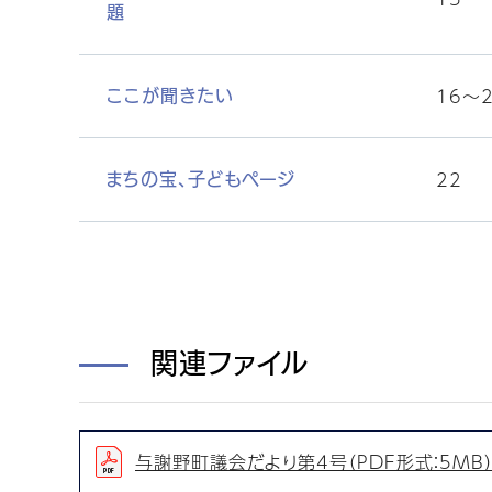
題
16〜
ここが聞きたい
22
まちの宝、子どもページ
関連ファイル
与謝野町議会だより第4号（PDF形式：5MB