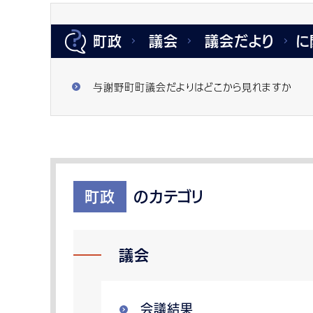
町政
議会
議会だより
に
与謝野町町議会だよりはどこから見れますか
町政
のカテゴリ
議会
会議結果