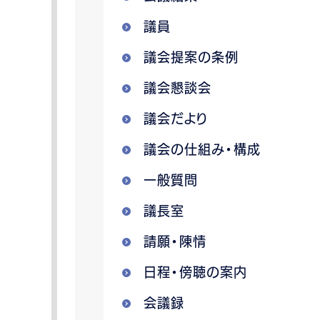
議員
議会提案の条例
議会懇談会
議会だより
議会の仕組み・構成
一般質問
議長室
請願・陳情
日程・傍聴の案内
会議録