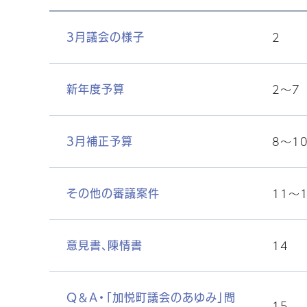
2
3月議会の様子
2〜7
新年度予算
8〜1
3月補正予算
11〜
その他の審議案件
14
意見書、陳情書
Q＆A・「加悦町議会のあゆみ」問
15