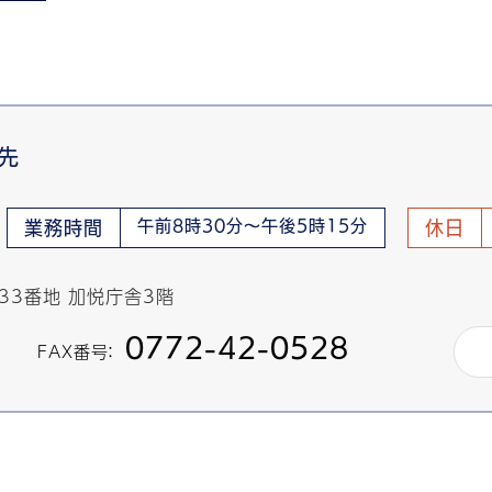
先
午前8時30分～午後5時15分
業務時間
休日
433番地 加悦庁舎3階
0772-42-0528
FAX番号：