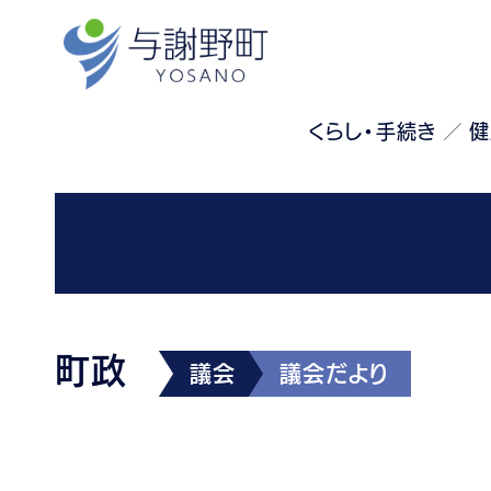
くらし・手続き
健
町政
議会
議会だより