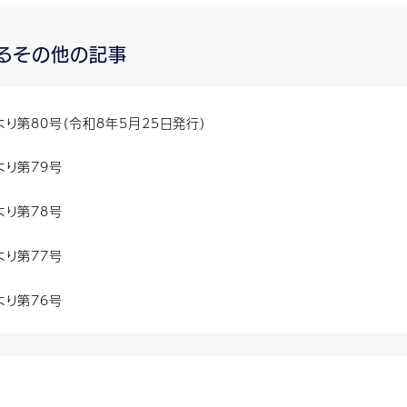
るその他の記事
り第80号（令和8年5月25日発行）
より第79号
より第78号
より第77号
より第76号