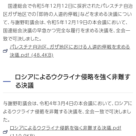
国連総会で令和5年12月12日に採択されたパレスチナ自治
区ガザ地区での「即時の人道的停戦」などを求める決議につい
て、与謝野町議会は、令和5年12月19日の本会議において、
国連総会決議の早急かつ完全な履行を求める決議を、全会一
致で可決しました。
パレスチナ自治区、ガザ地区における人道的停戦を求める
決議.pdf (48.4KB)
ロシアによるウクライナ侵略を強く非難す
る決議
与謝野町議会は、令和4年3月4日の本会議において、ロシアに
よるウクライナ侵略を非難する決議を、全会一致で可決しまし
た。
ロシアによるウクライナ侵略を強く非難する決議.pdf
(110.9KB)