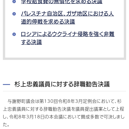
学校給食費の無償化を求める決議
パレスチナ自治区、ガザ地区における人
道的停戦を求める決議
ロシアによるウクライナ侵略を強く非難
する決議
杉上忠義議員に対する辞職勧告決議
与謝野町議会は第130回令和8年3月定例会において、杉
上忠義議員に対する辞職勧告決議を議員提出議案として上程
し、令和8年3月18日の本会議において賛成多数で可決しまし
た。