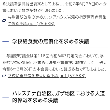
る決議を議員提出議案として上程し、令和7年6月26日の本会
議において賛成多数で可決しました。
与謝野駅改修の進め方、クアハウス岩滝の指定管理者募集
に係る決議.pdf (75.6KB)
学校給食費の無償化を求める決議
与謝野町議会は第118回令和6年3月定例会において、学
校給食費の無償化を求める決議を議員提出議案として上程し、
令和6年3月28日の本会議において賛成多数で可決しました。
学校給食無償化を求める決議.pdf (57.5KB)
パレスチナ自治区、ガザ地区における人道
的停戦を求める決議