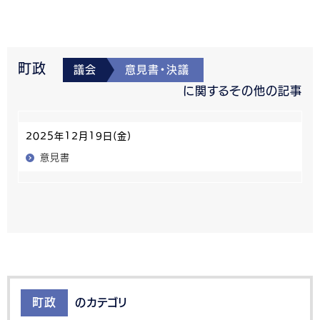
町政
議会
意見書・決議
に関するその他の記事
2025年12月19日(金)
意見書
町政
のカテゴリ