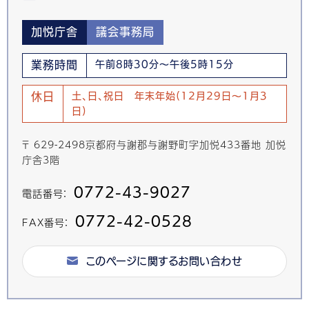
加悦庁舎
議会事務局
業務時間
午前8時30分～午後5時15分
休日
土、日、祝日 年末年始(12月29日～1月3
日)
〒 629-2498京都府与謝郡与謝野町字加悦433番地 加悦
庁舎3階
0772-43-9027
電話番号：
0772-42-0528
FAX番号：
このページに関するお問い合わせ