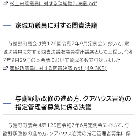
杉上忠義議員に対する辞職勧告決議.pdf
家城功議員に対する問責決議
与謝野町議会は第126回令和7年9月定例会において、家
城功議員に対する問責決議を議員提出議案として上程し、令和
7年9月29日の本会議において賛成多数で可決しました。
家城功議員に対する問責決議.pdf (49.3KB)
与謝野駅改修の進め方、クアハウス岩滝の
指定管理者募集に係る決議
与謝野町議会は第125回令和7年6月定例会において、与
謝野駅改修の進め方、クアハウス岩滝の指定管理者募集に係