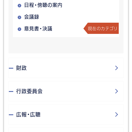
日程・傍聴の案内
会議録
現在のカテゴリ
意見書・決議
財政
行政委員会
広報・広聴