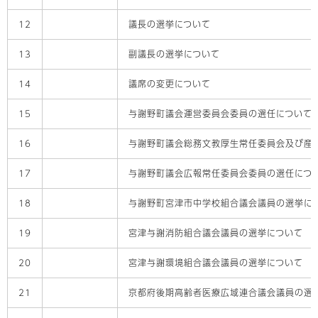
12
議長の選挙について
13
副議長の選挙について
14
議席の変更について
15
与謝野町議会運営委員会委員の選任について
16
与謝野町議会総務文教厚生常任委員会及び産
17
与謝野町議会広報常任委員会委員の選任につ
18
与謝野町宮津市中学校組合議会議員の選挙に
19
宮津与謝消防組合議会議員の選挙について
20
宮津与謝環境組合議会議員の選挙について
21
京都府後期高齢者医療広域連合議会議員の選