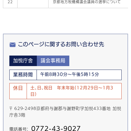
22
京都地方税機構議会議員の選挙について
このページに関するお問い合わせ先
加悦庁舎
議会事務局
業務時間
午前8時30分～午後5時15分
休日
土、日、祝日 年末年始(12月29日～1月3
日)
〒 629-2498京都府与謝郡与謝野町字加悦433番地 加悦
庁舎3階
0772-43-9027
電話番号：