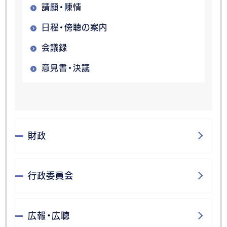
請願・陳情
日程・傍聴の案内
会議録
意見書・決議
財政
行政委員会
広報・広聴