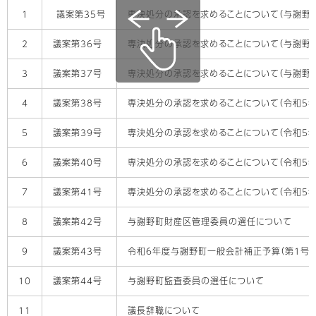
1
議案第35号
専決処分の承認を求めることについて（与謝野
2
議案第36号
専決処分の承認を求めることについて（与謝野
3
議案第37号
専決処分の承認を求めることについて（与謝野
4
議案第38号
専決処分の承認を求めることについて（令和5年
5
議案第39号
専決処分の承認を求めることについて（令和5年
6
議案第40号
専決処分の承認を求めることについて（令和5年
7
議案第41号
専決処分の承認を求めることについて（令和5年
8
議案第42号
与謝野町財産区管理委員の選任について
9
議案第43号
令和6年度与謝野町一般会計補正予算（第1号）
10
議案第44号
与謝野町監査委員の選任について
11
議長辞職について