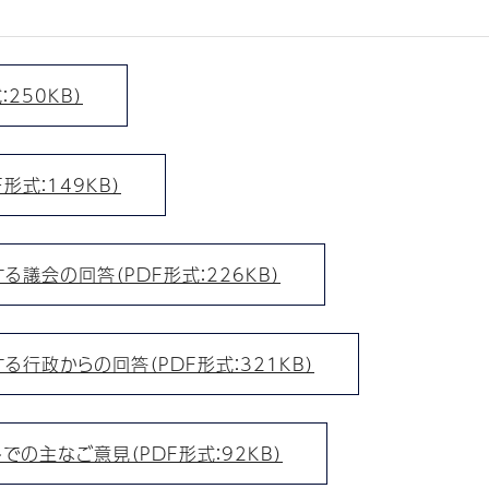
250KB）
式：149KB）
議会の回答（PDF形式：226KB）
行政からの回答（PDF形式：321KB）
の主なご意見（PDF形式：92KB）