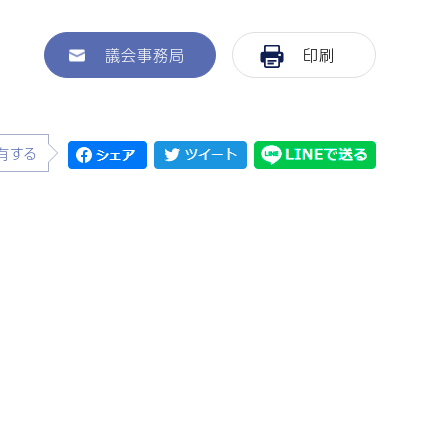
議会事務局
印刷
有する