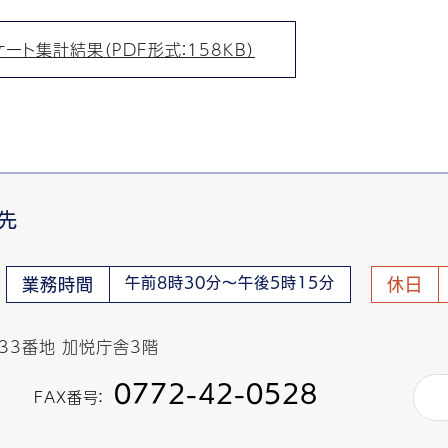
ト集計結果（PDF形式：158KB）
先
午前8時30分～午後5時15分
業務時間
休日
433番地 加悦庁舎3階
0772-42-0528
FAX番号：