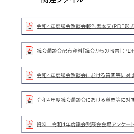
令和4年度議会懇談会報告書本文（PDF形式：
議会懇談会配布資料「議会からの報告」（PDF形
令和4年度議会懇談会における質問等に対する
令和4年度議会懇談会における質問等に対する
資料 令和4年度議会懇談会会場アンケートで