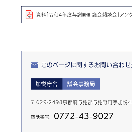
資料「令和4年度与謝野町議会懇談会」アンケー
このページに関するお問い合わせ
加悦庁舎
議会事務局
〒 629-2498京都府与謝郡与謝野町字加悦
0772-43-9027
電話番号：