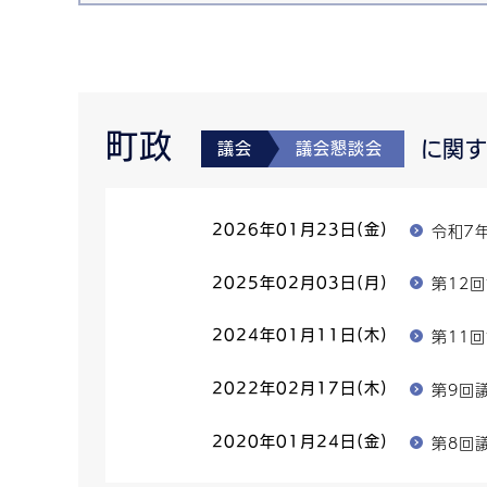
町政
に関
議会
議会懇談会
令和７
2026年01月23日(金)
第12
2025年02月03日(月)
第11
2024年01月11日(木)
第9回
2022年02月17日(木)
第8回
2020年01月24日(金)