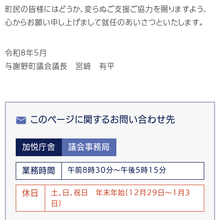
町民の皆様にはどうか、変らぬご支援ご協力を賜りますよう、
心からお願い申し上げまして就任のあいさつといたします。
令和8年5月
与謝野町議会議長 宮﨑 有平
このページに関するお問い合わせ先
加悦庁舎
議会事務局
業務時間
午前8時30分～午後5時15分
休日
土、日、祝日 年末年始(12月29日～1月3
日)