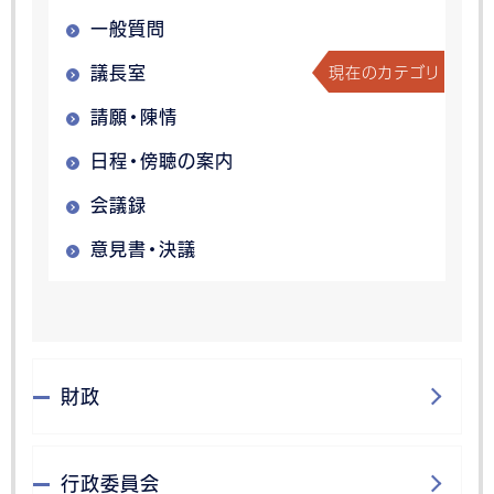
一般質問
現在のカテゴリ
議長室
請願・陳情
日程・傍聴の案内
会議録
意見書・決議
財政
行政委員会