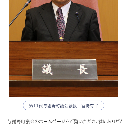
第11代与謝野町議会議長 宮﨑有平
与謝野町議会のホームページをご覧いただき、誠にありがと