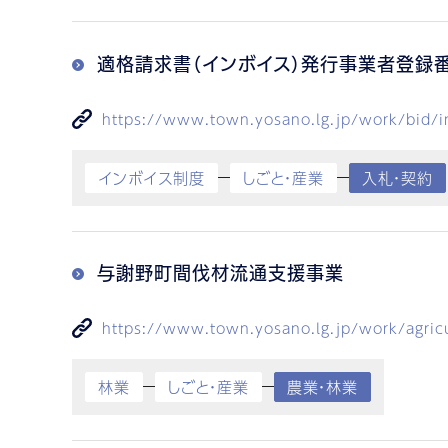
適格請求書（インボイス）発行事業者登録
https://www.town.yosano.lg.jp/work/bid/i
インボイス制度
しごと・産業
入札・契約
与謝野町間伐材流通支援事業
https://www.town.yosano.lg.jp/work/agricul
林業
しごと・産業
農業・林業