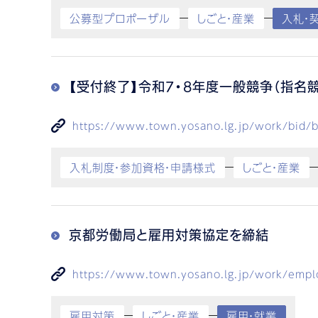
公募型プロポーザル
しごと・産業
入札・
【受付終了】令和7・8年度一般競争（指名
https://www.town.yosano.lg.jp/work/bid/b
入札制度・参加資格・申請様式
しごと・産業
京都労働局と雇用対策協定を締結
https://www.town.yosano.lg.jp/work/emp
雇用対策
しごと・産業
雇用・就業