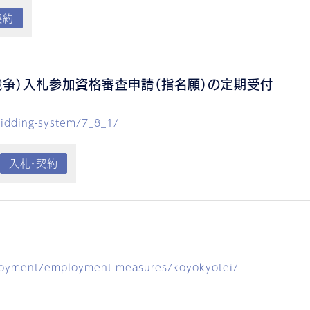
契約
競争）入札参加資格審査申請（指名願）の定期受付
idding-system/7_8_1/
入札・契約
loyment/employment-measures/koyokyotei/