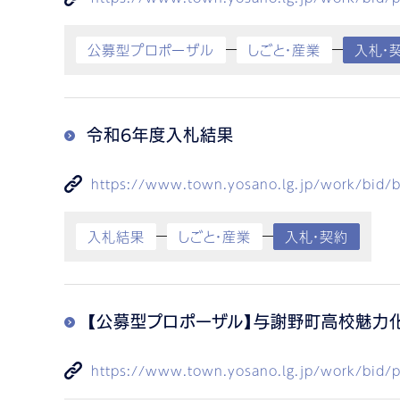
公募型プロポーザル
しごと・産業
入札・
令和6年度入札結果
https://www.town.yosano.lg.jp/work/bid/b
入札結果
しごと・産業
入札・契約
【公募型プロポーザル】与謝野町高校魅力
https://www.town.yosano.lg.jp/work/bid/