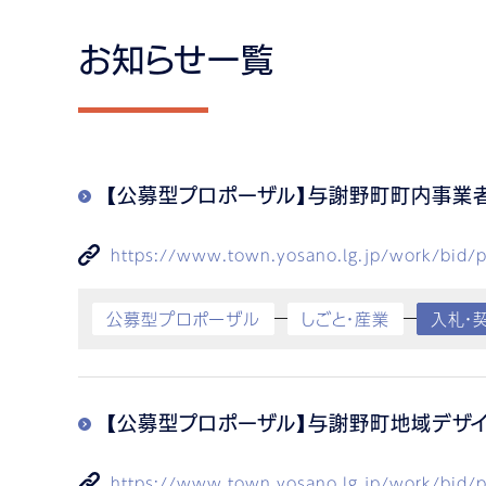
お知らせ一覧
【公募型プロポーザル】与謝野町町内事業
https://www.town.yosano.lg.jp/work/bid/p
公募型プロポーザル
しごと・産業
入札・
【公募型プロポーザル】与謝野町地域デザ
https://www.town.yosano.lg.jp/work/bid/p