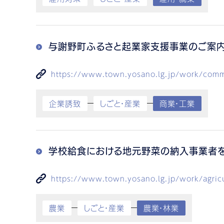
与謝野町ふるさと起業家支援事業のご案
https://www.town.yosano.lg.jp/work/commer
企業誘致
しごと・産業
商業・工業
学校給食における地元野菜の納入事業者
https://www.town.yosano.lg.jp/work/agricul
農業
しごと・産業
農業・林業