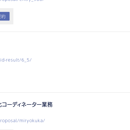
契約
id-result/6_5/
化コーディネーター業務
proposal/miryokuka/