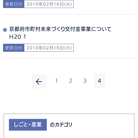
更新日付
2010年02月16日(火)
京都府市町村未来づくり交付金事業について
H20 1
更新日付
2010年02月16日(火)
1
2
3
4
しごと・産業
のカテゴリ