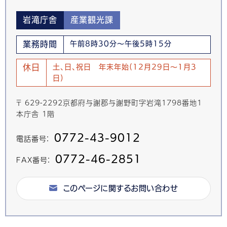
岩滝庁舎
産業観光課
業務時間
午前8時30分～午後5時15分
休日
土、日、祝日 年末年始(12月29日～1月3
日)
〒 629-2292京都府与謝郡与謝野町字岩滝1798番地1
本庁舎 1階
0772-43-9012
電話番号：
0772-46-2851
FAX番号：
このページに関するお問い合わせ