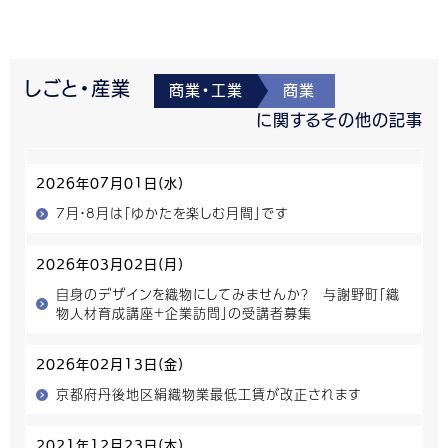
しごと・産業
商業・工業
商業
に関するその他の記事
2026年07月01日(水)
7月・8月は「ゆかたを楽しむ月間」です
2026年03月02日(月)
自身のデザインを織物にしてみませんか？ 与謝野町「織
物人材育成講座+企業訪問」の受講者募集
2026年02月13日(金)
京都府丹後地区絹織物業最低工賃が改正されます
2021年12月23日(木)