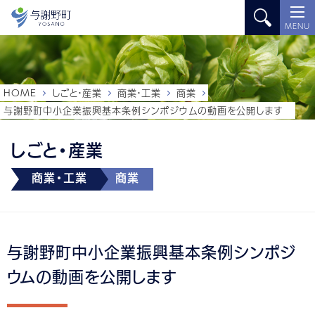
MENU
HOME
しごと・産業
商業・工業
商業
与謝野町中小企業振興基本条例シンポジウムの動画を公開します
しごと・産業
商業・工業
商業
与謝野町中小企業振興基本条例シンポジ
ウムの動画を公開します