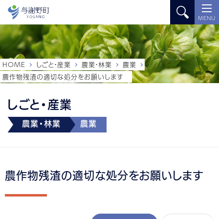
MENU
HOME
しごと・産業
農業・林業
農業
農作物残渣の適切な処分をお願いします
しごと・産業
農業・林業
農業
農作物残渣の適切な処分をお願いします