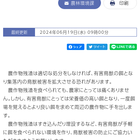
農林環境課
印刷
最終更新
2024年06月19日(水) 09時00分
農作物残渣は適切な処分をしなければ、有害鳥獣の餌とな
り集落内の鳥獣被害を拡大させる恐れがあります。
農作物残渣を食べられても、農家にとっては痛くありませ
ん。しかし、有害鳥獣にとっては栄養価の高い餌となり、一度餌
場を覚えるとより良い餌を求めて周辺の農作物に手を出しま
す。
農作物残渣はすき込んだり埋設するなど、有害鳥獣が手軽
に餌を食べられない環境を作り、鳥獣被害の防止にご協力い