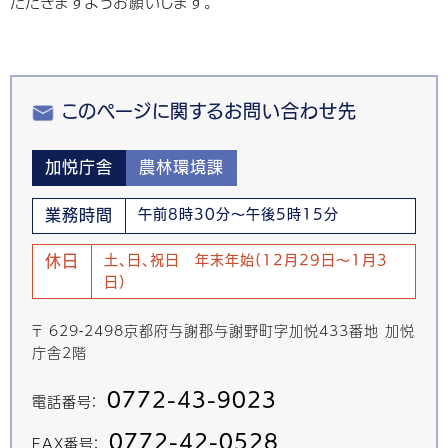
ただきますようお願いします。
このページに関するお問い合わせ先
加悦庁舎
農林環境課
業務時間
午前8時30分～午後5時15分
休日
土、日、祝日 年末年始(12月29日～1月3
日)
〒 629-2498京都府与謝郡与謝野町字加悦433番地 加悦
庁舎2階
0772-43-9023
電話番号：
0772-42-0528
FAX番号：