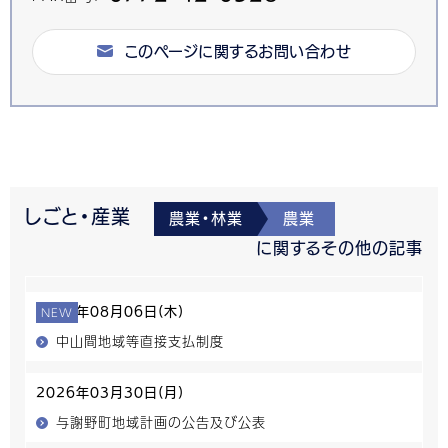
このページに関するお問い合わせ
しごと・産業
農業・林業
農業
に関するその他の記事
NEW
2026年08月06日(木)
中山間地域等直接支払制度
2026年03月30日(月)
与謝野町地域計画の公告及び公表