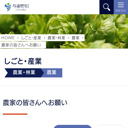
MENU
HOME
しごと・産業
農業・林業
農業
農家の皆さんへお願い
しごと・産業
農業・林業
農業
農家の皆さんへお願い