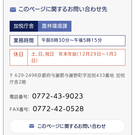
このページに関するお問い合わせ先
加悦庁舎
農林環境課
業務時間
午前8時30分～午後5時15分
休日
土、日、祝日 年末年始(12月29日～1月3
日)
〒 629-2498京都府与謝郡与謝野町字加悦433番地 加悦
庁舎2階
0772-43-9023
電話番号：
0772-42-0528
FAX番号：
このページに関するお問い合わせ