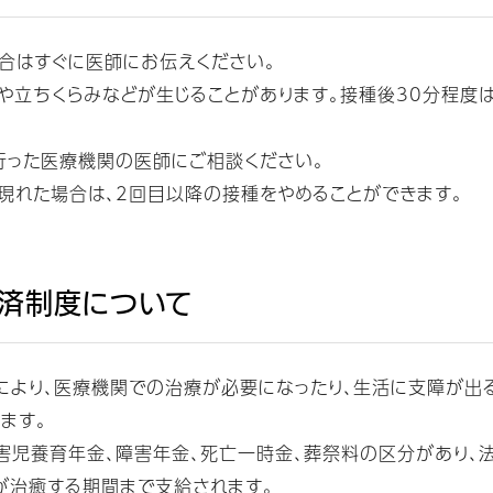
合はすぐに医師にお伝えください。
や立ちくらみなどが生じることがあります。接種後30分程度
。
行った医療機関の医師にご相談ください。
現れた場合は、2回目以降の接種をやめることができます。
済制度について
により、医療機関での治療が必要になったり、生活に支障が出
ます。
害児養育年金、障害年金、死亡一時金、葬祭料の区分があり、
が治癒する期間まで支給されます。