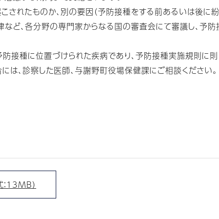
起こされたものか、別の要因（予防接種をする前あるいは後に
法律など、各分野の専門家からなる国の審査会にて審議し、予
の予防接種に位置づけられた疾病であり、予防接種実施規則に
には、診察した医師、与謝野町役場保健課にご相談ください。
：13MB）