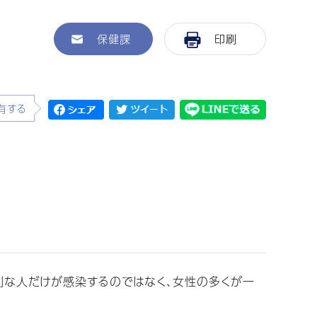
保健課
印刷
有する
別な人だけが感染するのではなく、女性の多くが一