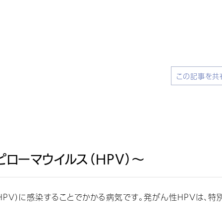
この記事を共
ローマウイルス（HPV）～
PV）に感染することでかかる病気です。発がん性HPVは、特