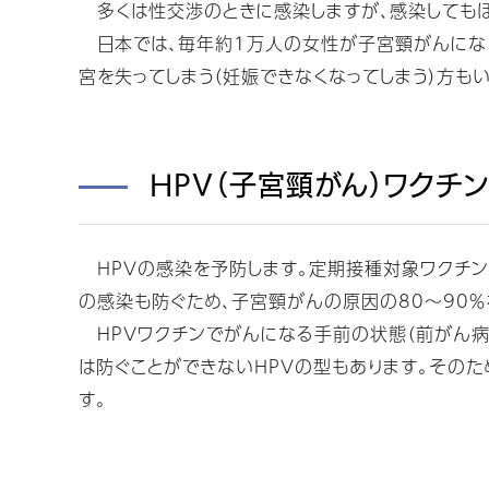
多くは性交渉のときに感染しますが、感染してもほ
日本では、毎年約1万人の女性が子宮頸がんになり
宮を失ってしまう（妊娠できなくなってしまう）方もい
HPV（子宮頸がん）ワクチ
ＨＰＶの感染を予防します。定期接種対象ワクチンで
の感染も防ぐため、子宮頸がんの原因の80～90％
HPVワクチンでがんになる手前の状態（前がん病
は防ぐことができないＨＰＶの型もあります。そのた
す。