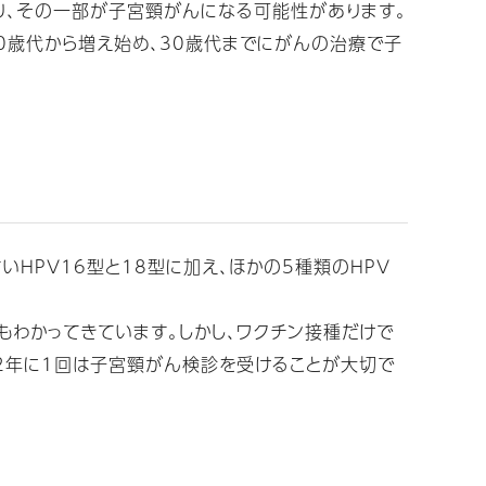
り、その一部が子宮頸がんになる可能性があります。
0歳代から増え始め、30歳代までにがんの治療で子
HPV16型と18型に加え、ほかの5種類のHPV
わかってきています。しかし、ワクチン接種だけで
ら2年に1回は子宮頸がん検診を受けることが大切で