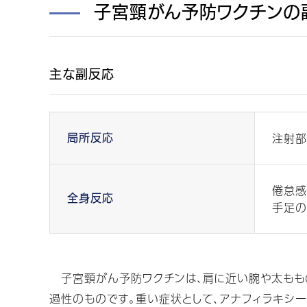
子宮頸がん予防ワクチンの
主な副反応
注射部
局所反応
倦怠感
全身反応
手足の
子宮頸がん予防ワクチンは、肩に近い腕や太ももの
過性のものです。重い症状として、アナフィラキシー