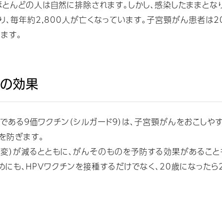
とんどの人は自然に排除されます。しかし、感染したままとな
、毎年約2,800人が亡くなっています。子宮頸がん患者は2
ます。
ンの効果
ある９価ワクチン（シルガード９）は、子宮頸がんをおこしやすい
を防ぎます。
変）が減るとともに、がんそのものを予防する効果があることも
めにも、HPVワクチンを接種するだけでなく、20歳になった