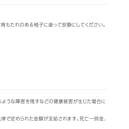
は背もたれのある椅子に座って安静にしてください。
るような障害を残すなどの健康被害が生じた場合に
法律で定められた金額が支給されます。死亡一時金、