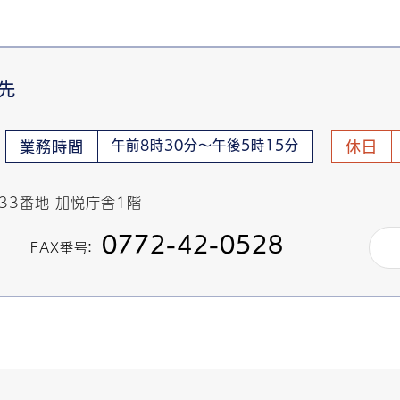
先
午前8時30分～午後5時15分
業務時間
休日
433番地 加悦庁舎1階
0772-42-0528
FAX番号：