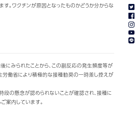
ます。ワクチンが原因となったものかどうか分からな
種後にみられたことから、この副反応の発生頻度等が
厚生労働省により積極的な接種勧奨の一時差し控えが
特段の懸念が認められないことが確認され、接種に
しご案内しています。