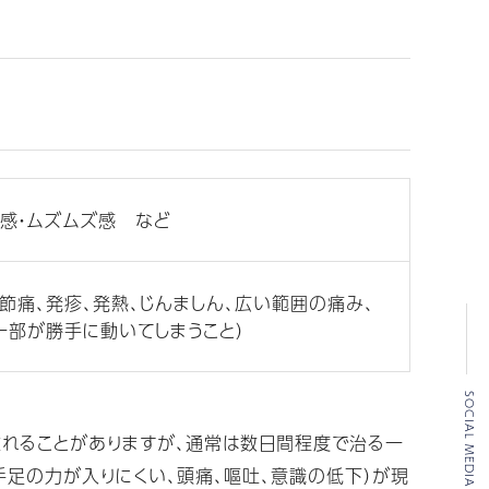
リ感・ムズムズ感 など
関節痛、発疹、発熱、じんましん、広い範囲の痛み、
一部が勝手に動いてしまうこと）
SOCIAL MEDIA
れることがありますが、通常は数日間程度で治る一
手足の力が入りにくい、頭痛、嘔吐、意識の低下）が現