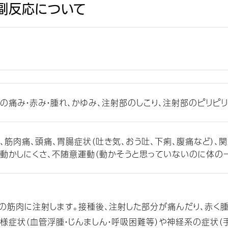
副反応について
の痛み・赤み・腫れ、かゆみ、注射部のしこり、注射部のピリピ
、筋肉痛、頭痛、胃腸症状（吐き気、おう吐、下痢、腹痛など）、
動かしにくさ、不随意運動（動かそうと思っていないのに体の
筋肉に注射します。接種後、注射した部分が痛んだり、赤く腫
様症状（血管浮腫・じんましん・呼吸困難等）や神経系の症状（