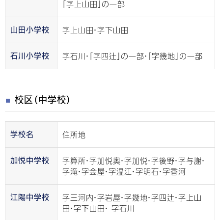
「字上山田」の一部
字上山田・字下山田
山田小学校
字石川・「字四辻」の一部・「字幾地」の一部
石川小学校
校区（中学校）
住所地
学校名
字算所・字加悦奥・字加悦・字後野・字与謝・
加悦中学校
字滝・字金屋・字温江・字明石・字香河
字三河内・字岩屋・字幾地・字四辻・字上山
江陽中学校
田・字下山田・ 字石川