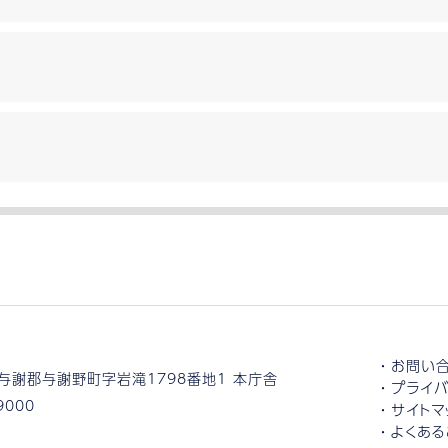
お問い
与謝郡与謝野町字岩滝1798番地1 本庁舎
プライバ
9000
サイトマ
よくある