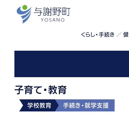
くらし・手続き
健
子育て・教育
学校教育
手続き・就学支援