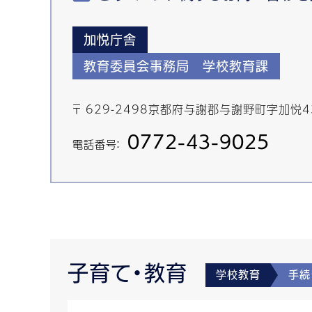
加悦庁舎
教育委員会事務局 学校教育課
〒 629-2498京都府与謝郡与謝野町字加悦
0772-43-9025
電話番号：
子育て・教育
学校教育
手続