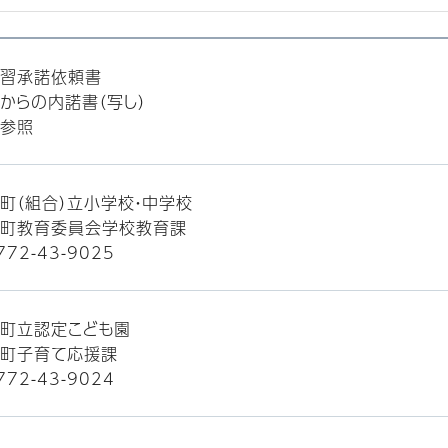
習承諾依頼書
からの内諾書（写し）
参照
町（組合）立小学校・中学校
町教育委員会学校教育課
72-43-9025
町立認定こども園
町子育て応援課
72-43-9024