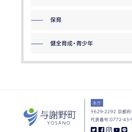
保育
健全育成・青少年
本庁
〒629-2292
京都府
代表番号：
0772-43-