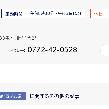
午前8時30分～午後5時15分
業務時間
休日
433番地 加悦庁舎2階
0772-42-0528
FAX番号：
に関するその他の記事
き・就学支援