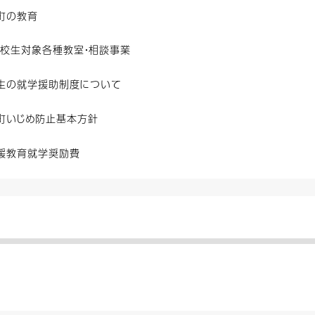
町の教育
学校生対象各種教室・相談事業
生の就学援助制度について
町いじめ防止基本方針
援教育就学奨励費