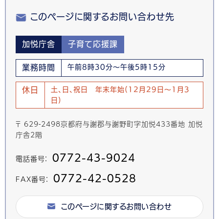
このページに関するお問い合わせ先
加悦庁舎
子育て応援課
業務時間
午前8時30分～午後5時15分
休日
土、日、祝日 年末年始(12月29日～1月3
日)
〒 629-2498京都府与謝郡与謝野町字加悦433番地 加悦
庁舎2階
0772-43-9024
電話番号：
0772-42-0528
FAX番号：
このページに関するお問い合わせ