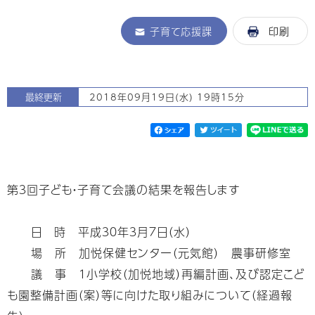
子育て応援課
印刷
最終更新
2018年09月19日(水) 19時15分
第３回子ども・子育て会議の結果を報告します
日 時 平成３０年３月７日（水）
場 所 加悦保健センター（元気館） 農事研修室
議 事 １小学校（加悦地域）再編計画、及び認定こど
も園整備計画（案）等に向けた取り組みについて（経過報