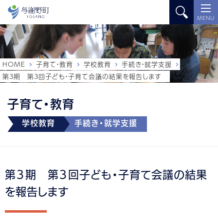
MENU
HOME
子育て・教育
学校教育
手続き・就学支援
第３期 第３回子ども・子育て会議の結果を報告します
子育て・教育
学校教育
手続き・就学支援
第３期 第３回子ども・子育て会議の結果
を報告します