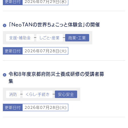
更新日付
2026年07月29日(水)
「NeoTANの世界ちょこっと体験会」の開催
支援・補助金
しごと・産業
商業・工業
更新日付
2026年07月28日(火)
令和8年度京都府防災士養成研修の受講者募
集
消防
くらし・手続き
安心安全
更新日付
2026年07月28日(火)