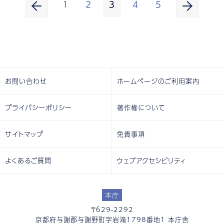
1
2
3
4
5
お問い合わせ
ホームページのご利用案内
プライバシーポリシー
著作権について
サイトマップ
免責事項
よくあるご質問
ウェブアクセシビリティ
本庁
〒629-2292
京都府与謝郡与謝野町字岩滝1798番地1 本庁舎