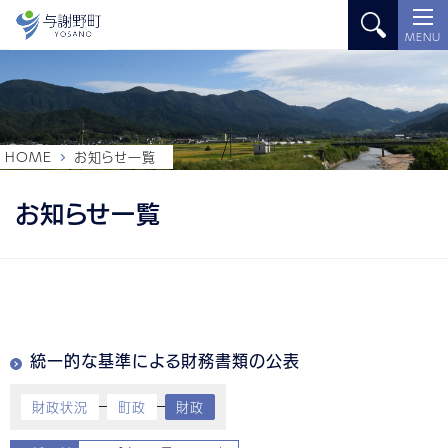
MENU
HOME
お知らせ一覧
お知らせ一覧
統一的な基準による財務書類の公表
財政状況
町政
財政