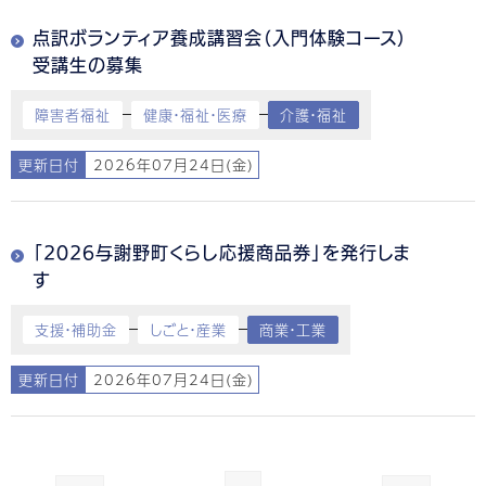
点訳ボランティア養成講習会（入門体験コース）
受講生の募集
障害者福祉
健康・福祉・医療
介護・福祉
更新日付
2026年07月24日(金)
「2026与謝野町くらし応援商品券」を発行しま
す
支援・補助金
しごと・産業
商業・工業
更新日付
2026年07月24日(金)