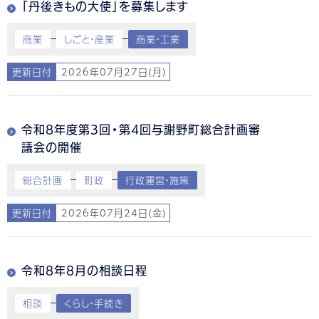
「丹後きもの大使」を募集します
商業
しごと・産業
商業・工業
更新日付
2026年07月27日(月)
令和8年度第3回・第4回与謝野町総合計画審
議会の開催
総合計画
町政
行政運営・施策
更新日付
2026年07月24日(金)
令和8年8月の相談日程
相談
くらし・手続き