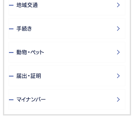
地域交通
手続き
動物・ペット
届出・証明
マイナンバー