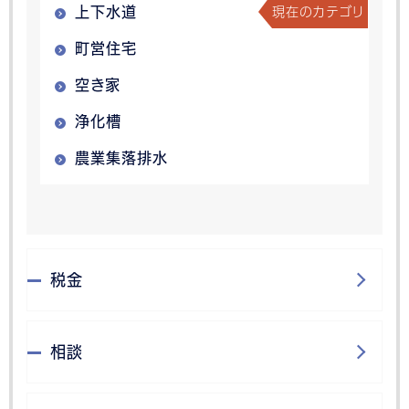
現在のカテゴリ
上下水道
町営住宅
空き家
浄化槽
農業集落排水
税金
相談