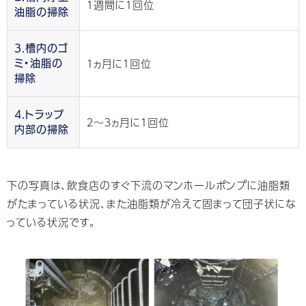
１週間に１回位
油脂の掃除
3.槽内のゴ
１ヵ月に１回位
ミ・油脂の
掃除
4.トラップ
２～３ヵ月に１回位
内部の掃除
下の写真は、飲食店のすぐ下流のマンホールポンプに油脂類
がたまっている状況、また油脂類が冷えて固まって団子状にな
っている状況です。