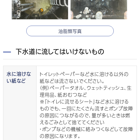
油脂類写真
下水道に流してはいけないもの
トイレットペーパーなど水に溶ける以外の
水に溶けな
紙などは流さないでください。
い紙など
（例）ペーパータオル、ウェットティッシュ、生
理用品、紙おむつなど
※「トイレに流せるシート」など水に溶ける
ものでも、一回にたくさん流すとポンプ故障
の原因につながるので、量が多いときは燃
えるごみとして捨ててください
・ポンプなどの機械に絡みつくなどして故障
の原因になります。