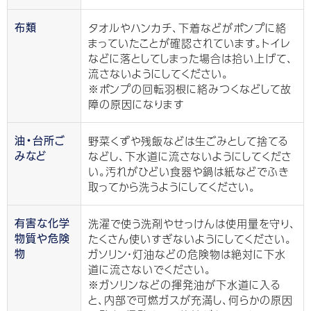
タオルやハンカチ、下着などがポンプに絡
布類
まっていたことが確認されています。トイレ
などに落としてしまった場合は拾い上げて、
流さないようにしてください。
※ポンプの回転羽根に絡みつくなどして故
障の原因になります
野菜くずや残飯などは生ごみとして捨てる
油・台所ご
などし、下水道に流さないようにしてくださ
みなど
い。汚れがひどい食器や鍋は紙などでふき
取ってから洗うようにしてください。
洗濯で使う洗剤やせっけんは使用量を守り、
有害な化学
たくさん使いすぎないようにしてください。
物質や危険
ガソリン・灯油などの危険物は絶対に下水
物
道に流さないでください。
※ガソリンなどの揮発油が下水道に入る
と、内部で可燃ガスが充満し、何らかの原因