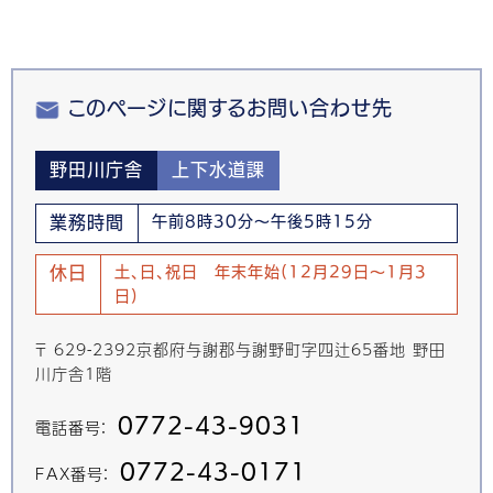
このページに関するお問い合わせ先
野田川庁舎
上下水道課
業務時間
午前8時30分～午後5時15分
休日
土、日、祝日 年末年始(12月29日～1月3
日)
〒 629-2392京都府与謝郡与謝野町字四辻65番地 野田
川庁舎1階
0772-43-9031
電話番号：
0772-43-0171
FAX番号：