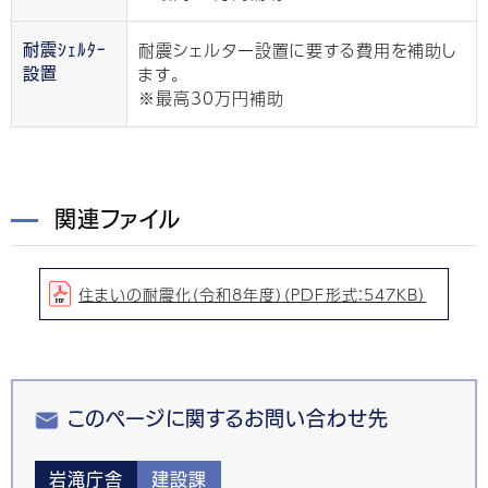
耐震シェルター設置に要する費用を補助し
耐震ｼｪﾙﾀｰ
ます。
設置
※最高30万円補助
関連ファイル
住まいの耐震化（令和8年度）（PDF形式：547KB）
このページに関するお問い合わせ先
岩滝庁舎
建設課