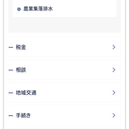
農業集落排水
税金
相談
地域交通
手続き