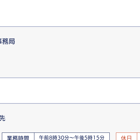
事務局
先
午前8時30分～午後5時15分
業務時間
休日