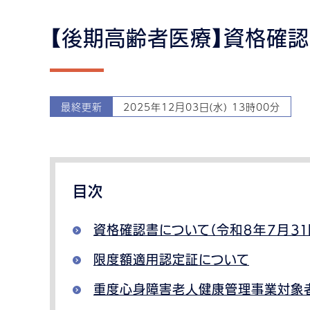
【後期高齢者医療】資格確
最終更新
2025年12月03日(水) 13時00分
目次
資格確認書について（令和８年７月３１
限度額適用認定証について
重度心身障害老人健康管理事業対象