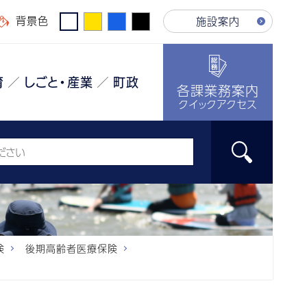
背景色
施設案内
育
しごと・産業
町政
各課業務案内
クイックアクセス
険
後期高齢者医療保険