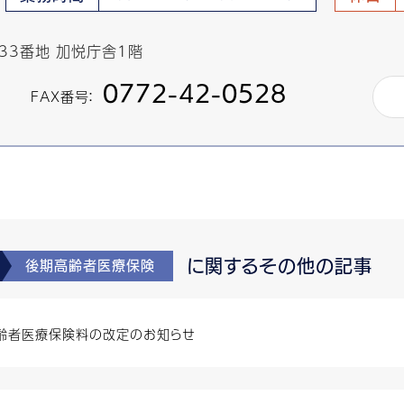
433番地 加悦庁舎1階
0772-42-0528
FAX番号：
に関するその他の記事
後期高齢者医療保険
齢者医療保険料の改定のお知らせ