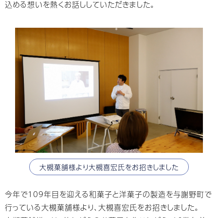
込める想いを熱くお話ししていただきました。
大槻菓舗様より大槻喜宏氏をお招きしました
今年で109年目を迎える和菓子と洋菓子の製造を与謝野町で
行っている大槻菓舗様より、大槻喜宏氏をお招きしました。