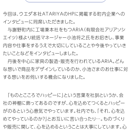
今回は、ウエダ本社ATARIYAのHPに掲載する町内企業への
インタビューに同席いただきました。
与謝野町内に工場兼本社をもつARIA（有限会社アリアソシ
エイツ）様より統括マネージャー小池将之氏をお招きし、事業
内容や仕事をするうえで大切にしていることや今後やっていき
たいことなどをインタビューしました。
丹後を中心に家具の製造・販売を行われているARIA。どん
な想いで商品をデザインしているのか、小池さまのお仕事に対
する想いをお伺いする機会になりました。
「ものとこころでハッピーに」という言葉を社訓というか、会
社の神棚に飾ってあるのですが、心を込めてつくるとハッピー
がのるという心意気でやっています。社内でも、「それ、心を込
めてやっているのか？」とお互いに言い合ったり…。ものづくり
や販売に関して、心を込めるということは大事にしています。心