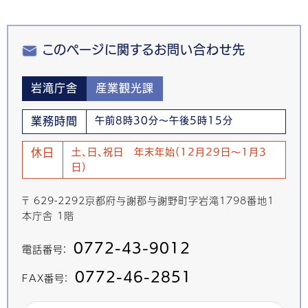
このページに関するお問い合わせ先
岩滝庁舎
産業観光課
業務時間
午前8時30分～午後5時15分
休日
土、日、祝日 年末年始(12月29日～1月3
日)
〒 629-2292京都府与謝郡与謝野町字岩滝1798番地1
本庁舎 1階
0772-43-9012
電話番号：
0772-46-2851
FAX番号：