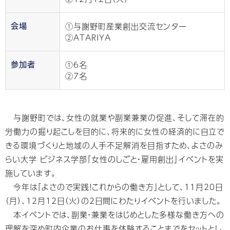
①与謝野町産業創出交流センター
会場
②ATARIYA
①6名
参加者
②7名
与謝野町では、女性の就業や副業兼業の促進、そして滞在的
労働力の掘り起こしを目的に、将来的に女性の経済的に自立で
きる環境づくりと地域の人手不足解消を目指すため、よさのみ
らい大学 ビジネス学部「女性のしごと・雇用創出」イベントを実
施しています。
今年は「よさので実践！これからの働き方」として、11月20日
（月）、12月12日（火）の2日間にわたりイベントを行いました。
本イベントでは、副業・兼業をはじめとした多様な働き方への
理解を深め町内企業のお仕事を体験することまでをセットとし