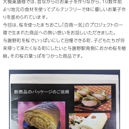
大槻菓舗様では、昔ながらのお菓子を作りながら、10数年前
より地元の食材を使ってグルテンフリーで体に優しいお菓子作
りを進められています。
今回は、桜を使ったまちおこし「百商一気」のプロジェクトの一
環で生まれた商品への熱い想いをお話しいただきました。
与謝野町を桜でいっぱいにして自慢できる町、子どもたちが将
来帰って来たくなる町にしたいと与謝野駅南側におかめ桜を植
樹。その桜の葉っぱをつかった商品です。