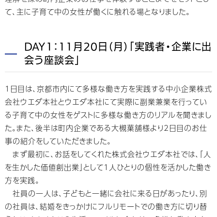
て、主に子育て中の女性が働くに触れる場となりました。
DAY1：11月20日（月）「実践者・企業に出
会う座談会」
1日目は、京都市内にて多様な働き方を実践する中小企業株式
会社ウエダ本社とウエダ本社にて実際に副業兼業を行ってい
る子育て中の女性をゲストに多様な働き方のリアルを聞きまし
た。また、後半は町内企業である大槻菓舗様より2日目のお仕
事の紹介をしていただきました。
まず最初に、お話をしてくれた株式会社ウエダ本社では、「人
を生かした価値創出業」として1人ひとりの個性を活かした働き
方を実践。
社員の一人は、子どもと一緒に会社に来る日があったり、別
の社員は、結婚をきっかけにフルリモートでの働き方に切り替