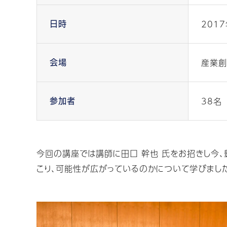
2017
日時
産業創
会場
38名
参加者
今回の講座では講師に田口 幹也 氏をお招きし今
こり、可能性が広がっているのかについて学びまし