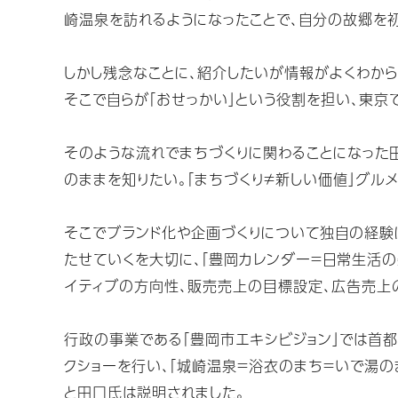
崎温泉を訪れるようになったことで、自分の故郷を
しかし残念なことに、紹介したいが情報がよくわから
そこで自らが「おせっかい」という役割を担い、東京
そのような流れでまちづくりに関わることになった
のままを知りたい。「まちづくり≠新しい価値」グル
そこでブランド化や企画づくりについて独自の経験
たせていくを大切に、「豊岡カレンダー＝日常生活の
イティブの方向性、販売売上の目標設定、広告売上
行政の事業である「豊岡市エキシビジョン」では首
クショーを行い、「城崎温泉＝浴衣のまち＝いで湯
と田口氏は説明されました。