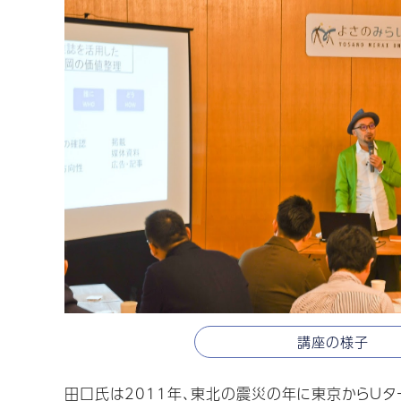
講座の様子
田口氏は2011年、東北の震災の年に東京からU