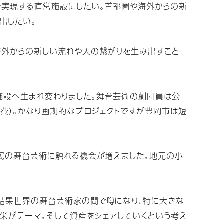
」を実現する直営施設にしたい。首都圏や海外からの新
出したい。
海外からの新しい流れや人の繋がりを生み出すこと
施設へ生まれ変わりました。舞台芸術の劇団員は公
費）。かなり画期的なプロジェクトですが豊岡市は短
民の舞台芸術に触れる機会が増えました。地元の小
の結果世界の舞台芸術家の間で噂になり、特に大きな
栄がテーマ。そして資産をシェアしていくという考え