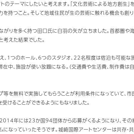
クトのテーマにしたいと考えます。「文化芸術による地方創生
力を持つこと。そして地域住民が生の芸術に触れる機会も創り
ながりを多く持つ田口氏に白羽の矢が立ちました。首都圏や
と考えた結果でした。
え、１つのホール、６つのスタジオ、22名程度は宿泊も可能な
滞在中、施設が使い放題になる。（交通費や生活費、制作費は自
プ等を無料で実施してもらうことが利用条件になっていて、市
受けることができるようにもなりました。
2014年には23か国94団体から応募がくるようになり、そ
ムになっていったそうです。城崎国際アートセンターは共存・共