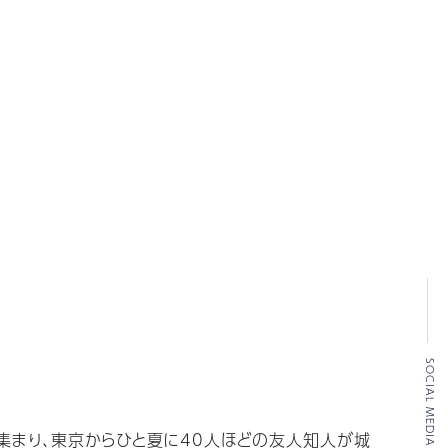
SOCIAL MEDIA
集まり、東京からひと夏に40人ほどの友人知人が城