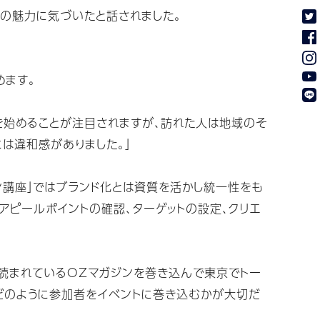
域の魅力に気づいたと話されました。
めます。
を始めることが注目されますが、訪れた人は地域のそ
は違和感がありました。」
ン講座」ではブランド化とは資質を活かし統一性をも
アピールポイントの確認、ターゲットの設定、クリエ
読まれているOZマガジンを巻き込んで東京でトー
どのように参加者をイベントに巻き込むかが大切だ