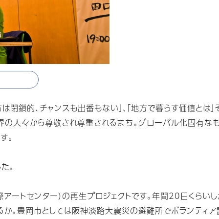
方は閉鎖的、チャンスも出番もない」、「地方で暮らす価値とは
世界の人々から尊敬され尊重されるまち。グローバル化固有なも
す。
た。
際アートセンター）の再生プロジェクトです。年間20日くらい
するか。豊岡市としては阪神淡路大震災の避難所でボランティ