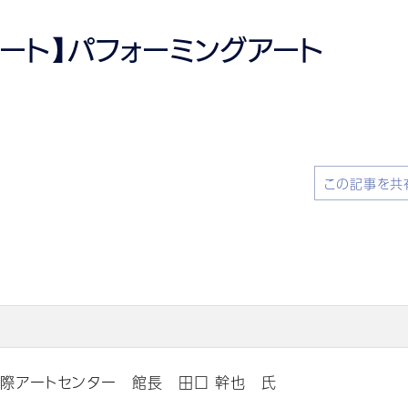
ポート】パフォーミングアート
この記事を共
際アートセンター 館長 田口 幹也 氏