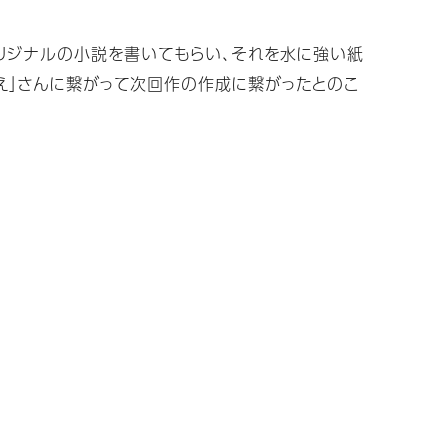
リジナルの小説を書いてもらい、それを水に強い紙
え」さんに繋がって次回作の作成に繋がったとのこ