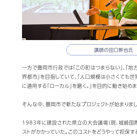
講師の田口幹也氏
一方で豊岡市行政では「この町はつまらない」、「地
界都市」を目指していて、「人口規模は小さくても
に通用する「ローカル」を磨く。」を目的に動き始めま
そんな中、豊岡市で新たなプロジェクトが始まりまし
1983年に建設された県立の大会議場（現、城崎国
ストがかかっていた。このコストをどうやって担保