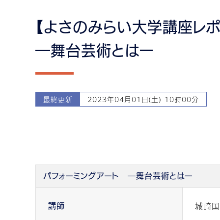
【よさのみらい大学講座レ
―舞台芸術とはー
最終更新
2023年04月01日(土) 10時00分
パフォーミングアート ―舞台芸術とはー
城崎国
講師