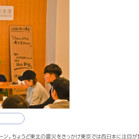
ターン。ちょうど東北の震災をきっかけ東京では西日本に注目が