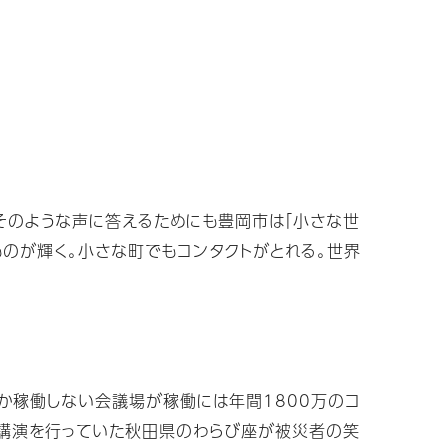
」そのような声に答えるためにも豊岡市は「小さな世
のが輝く。小さな町でもコンタクトがとれる。世界
しか稼働しない会議場が稼働には年間1800万のコ
ア講演を行っていた秋田県のわらび座が被災者の笑