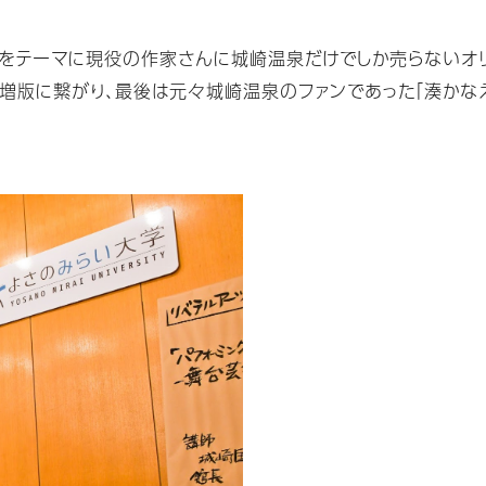
泉をテーマに現役の作家さんに城崎温泉だけでしか売らないオ
、増版に繋がり、最後は元々城崎温泉のファンであった「湊かな