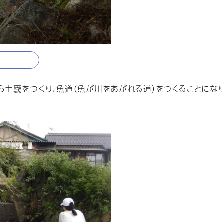
土嚢をつくり、魚道（魚が川をあがれる道）をつくることになり