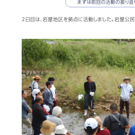
まずは前回の活動の振り返
2日目は、岩屋地区を拠点に活動しました。岩屋公