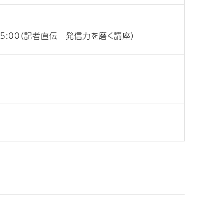
〜15:00（記者直伝 発信力を磨く講座）