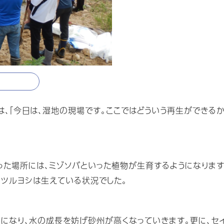
、「今日は、湿地の現場です。ここではどういう再生ができる
った場所には、ミゾソバといった植物が生育するようになります
、ツルヨシは生えている状況でした。
うになり、水の成長を妨げ砂州が高くなっていきます。更に、セ