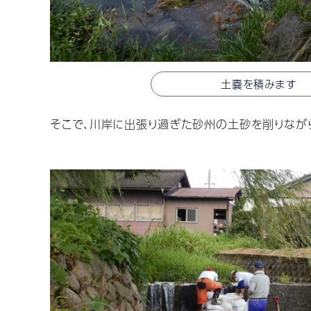
土嚢を積みます
そこで、川岸に出張り過ぎた砂州の土砂を削りながら