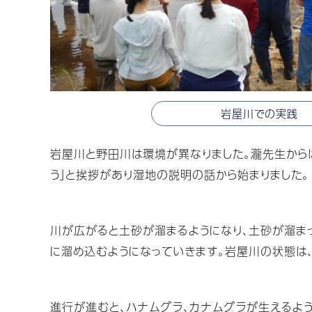
岩屋川での実践
岩屋川と野田川は環境が異なりました。瀧先生からは
う」と挨拶があり湿地の説明の話から始まりました。
川が広がると土砂が溜まるようになり、土砂が溜ま
に溜め込むようになっていきます。岩屋川の状態は
進行が進むと、ハナムグラ、カナムグラが生えるよ