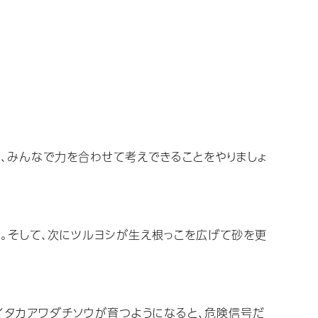
か、みんなで力を合わせて考えできることをやりましょ
。そして、次にツルヨシが生え根っこを広げて砂を更
イタカアワダチソウが育つようになると、危険信号だ