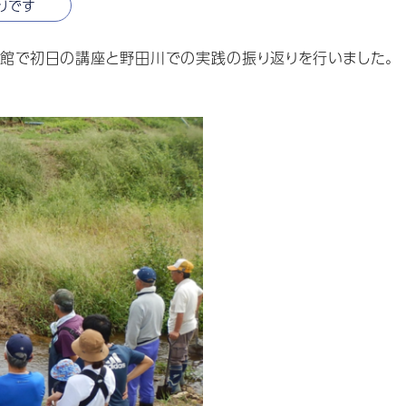
りです
民館で初日の講座と野田川での実践の振り返りを行いました。