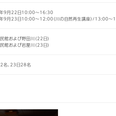
年9月22日10:00〜16:30
9年9月23日10:00〜12:00（川の自然再生講座）/13:00
民館および野田川（22日）
民館および岩屋川（23日）
62名、23日28名