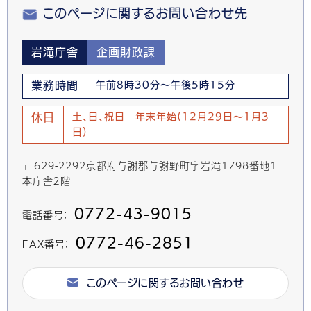
このページに関するお問い合わせ先
岩滝庁舎
企画財政課
業務時間
午前8時30分～午後5時15分
休日
土、日、祝日 年末年始(12月29日～1月3
日)
〒 629-2292京都府与謝郡与謝野町字岩滝1798番地1
本庁舎２階
0772-43-9015
電話番号：
0772-46-2851
FAX番号：
このページに関するお問い合わせ