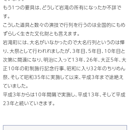
もう1つの要具は、どうして岩滝の所有になったか不詳で
す。
こうした道具と数々の演技で行列を行うのは全国的にもめ
ずらしく生きた文化財とも言えます。
岩滝町には、大名がいなかったので大名行列というのは憚
り、大祭として行われれましたが、3年目、5年目、10年目と
次第に間遠になり、明治に入って13年、26年、大正5年、大
正10年の町制施行記念行事、昭和に入り32年のちりめん
祭、そして昭和35年に実施して以来、平成3年まで途絶え
ていました。
平成3年からは10年間隔で実施し、平成13年、そして平成
23年と続いていきます。