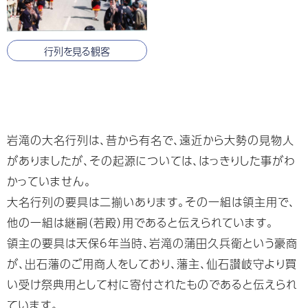
行列を見る観客
岩滝の大名行列は、昔から有名で、遠近から大勢の見物人
がありましたが、その起源については、はっきりした事がわ
かっていません。
大名行列の要具は二揃いあります。その一組は領主用で、
他の一組は継嗣（若殿）用であると伝えられています。
領主の要具は天保6年当時、岩滝の蒲田久兵衛という豪商
が、出石藩のご用商人をしており、藩主、仙石讃岐守より買
い受け祭典用として村に寄付されたものであると伝えられ
ています。