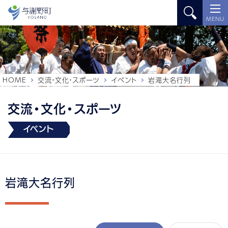
MENU
HOME
交流・文化・スポーツ
イベント
岩滝大名行列
交流・文化・スポーツ
イベント
岩滝大名行列