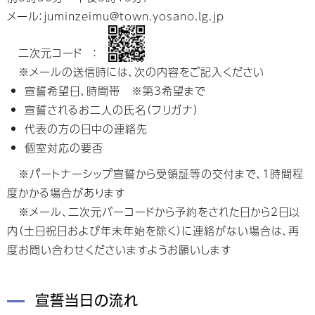
メール：
juminzeimu@town.yosano.lg.jp
二次元コード ：
※メールの送信時には、次の内容をご記入ください
宣誓希望日、時間帯 ※第3希望まで
宣誓されるお二人の氏名（フリガナ）
代表の方の日中の連絡先
個室対応の要否
※パートナーシップ宣誓から受領証等の交付まで、1時間程
度かかる場合があります
※メール、二次元バーコードから予約をされた日から2日以
内（土日祝日および年末年始を除く）に連絡がない場合は、再
度お問い合わせくださいますようお願いします
宣誓当日の流れ