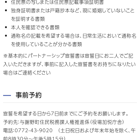
住民票の写しまたは住民票記載事項証明書
独身証明書または戸籍抄本など、現に婚姻していないこと
を証明する書類
本人を確認できる書類
通称名の記載を希望する場合は、日常生活において通称名
を使用していることが分かる書類
※基本的にパートナーシップ宣誓書は宣誓日にお二人でご記
入いただきますが、事前に記入した宣誓書をお持ちになりたい
場合はご連絡ください
事前予約
宣誓を希望する日から7日前までにご予約をお願いします。
予約先：与謝野町住民税務課人権推進係（役場加悦庁舎）
電話：0772-43-9020 （土日祝日および年末年始を除く、午
前8時30分〜午後5時15分）