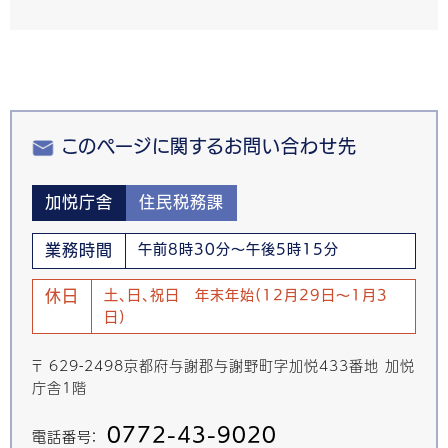
このページに関するお問い合わせ先
加悦庁舎
住民税務課
業務時間
午前8時30分～午後5時15分
休日
土、日、祝日 年末年始(12月29日～1月3
日)
〒 629-2498京都府与謝郡与謝野町字加悦433番地 加悦
庁舎1階
0772-43-9020
電話番号：