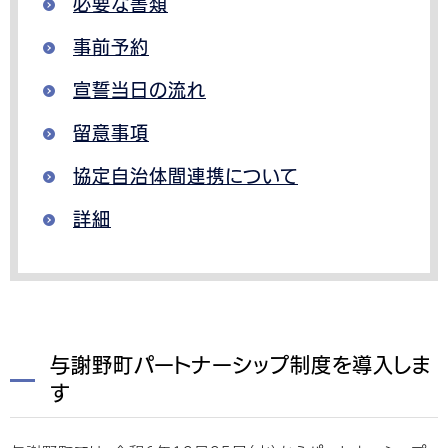
必要な書類
事前予約
宣誓当日の流れ
留意事項
協定自治体間連携について
詳細
与謝野町パートナーシップ制度を導入しま
す