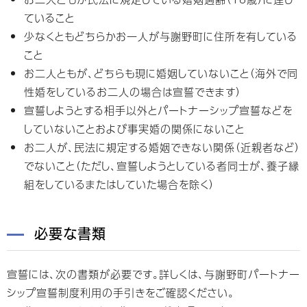
ていること
少なくともどちらかお一人が与謝野町に住所を有している
こと
お二人ともが、どちらも現に婚姻していないこと（海外で同
性婚をしているお二人の場合は宣誓できます）
宣誓しようとする相手以外とパートナーシップ宣誓などを
していないことおよび事実婚の関係にないこと
お二人が、民法に規定する婚姻できない関係（近親者など）
でないこと（ただし、宣誓しようとしている者同士が、養子縁
組をしているまたはしていた場合を除く）
必要な書類
宣誓には、次の書類が必要です。詳しくは、与謝野町パートナー
シップ宣誓制度利用の手引きをご確認ください。