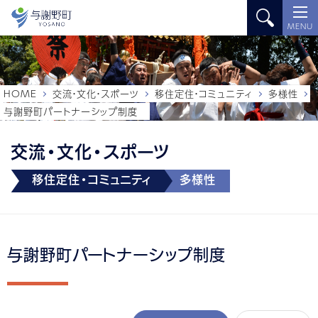
MENU
HOME
交流・文化・スポーツ
移住定住・コミュニティ
多様性
与謝野町パートナーシップ制度
交流・文化・スポーツ
移住定住・コミュニティ
多様性
与謝野町パートナーシップ制度