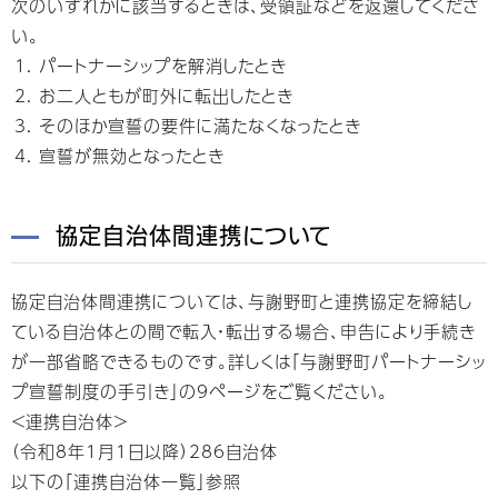
次のいずれかに該当するときは、受領証などを返還してくださ
い。
パートナーシップを解消したとき
お二人ともが町外に転出したとき
そのほか宣誓の要件に満たなくなったとき
宣誓が無効となったとき
協定自治体間連携について
協定自治体間連携については、与謝野町と連携協定を締結し
ている自治体との間で転入・転出する場合、申告により手続き
が一部省略できるものです。詳しくは「与謝野町パートナーシッ
プ宣誓制度の手引き」の9ページをご覧ください。
＜連携自治体＞
（令和8
年1
月1日以降）286自治体
以下の「連携自治体一覧」参照