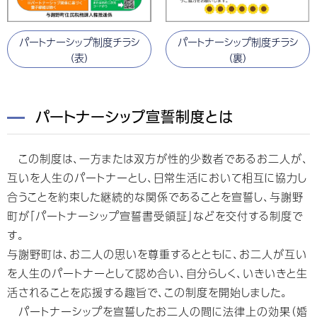
パートナーシップ制度チラシ
パートナーシップ制度チラシ
（表）
（裏）
パートナーシップ宣誓制度とは
この制度は、一方または双方が性的少数者であるお二人が、
互いを人生のパートナーとし、日常生活において相互に協力し
合うことを約束した継続的な関係であることを宣誓し、与謝野
町が「パートナーシップ宣誓書受領証」などを交付する制度で
す。
与謝野町は、お二人の思いを尊重するとともに、お二人が互い
を人生のパートナーとして認め合い、自分らしく、いきいきと生
活されることを応援する趣旨で、この制度を開始しました。
パートナーシップを宣誓したお二人の間に法律上の効果（婚