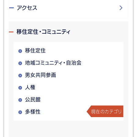
アクセス
移住定住・コミュニティ
移住定住
地域コミュニティ・自治会
男女共同参画
人権
公民館
現在のカテゴリ
多様性