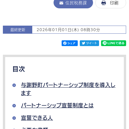
住民税務課
印刷
最終更新
2026年01月01日(木) 08時30分
目次
与謝野町パートナーシップ制度を導入し
ます
パートナーシップ宣誓制度とは
宣誓できる人