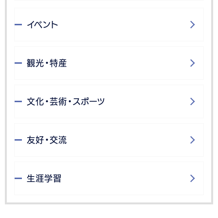
イベント
観光・特産
文化・芸術・スポーツ
友好・交流
生涯学習