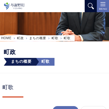
MENU
HOME
町政
まちの概要
町歌
町歌
町政
まちの概要
町歌
町歌