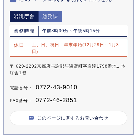
岩滝庁舎
総務課
午前8時30分～午後5時15分
業務時間
土、日、祝日 年末年始(12月29日～1月3
休日
日)
〒 629-2292京都府与謝郡与謝野町字岩滝1798番地1 本
庁舎1階
0772-43-9010
電話番号：
0772-46-2851
FAX番号：
このページに関するお問い合わせ