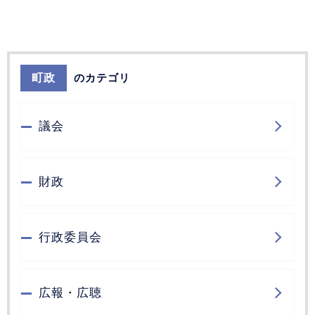
町政
のカテゴリ
議会
財政
行政委員会
広報・広聴