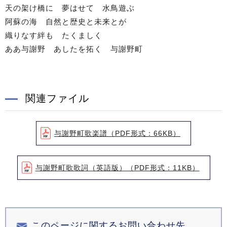
天の架け橋に 夢はせて 水鳥遊ぶ
阿蘇の海 自然と歴史と未来とが
織りなす絆も たくましく
ああ与謝野 あしたを拓く 与謝野町
関連ファイル
与謝野町歌楽譜（PDF形式：66KB）
与謝野町歌歌詞（英語版）（PDF形式：11KB）
このページに関するお問い合わせ先