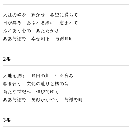
大江の峰を 輝かせ 希望に満ちて
日が昇る あふれる緑に 恵まれて
ふれあう心の あたたかさ
ああ与謝野 幸せ創る 与謝野町
2番
大地を潤す 野田の川 生命育み
響き合う 文化の薫りと機の音
新たな世紀へ 伸びてゆく
ああ与謝野 笑顔かがやく 与謝野町
3番