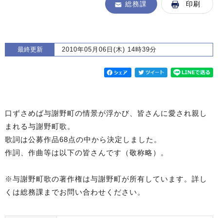
総務課
印刷
最終更新
2010年05月06日(木) 14時39分
口ずさめば与謝野町の情景が浮かび、皆さんに愛され親し
まれる与謝野町歌。
歌詞は公募作品68点の中から決定しました。
作詞、作曲等は以下の皆さんです（敬称略）。
※与謝野町歌の著作権は与謝野町が所有しています。詳し
くは総務課までお問い合わせください。