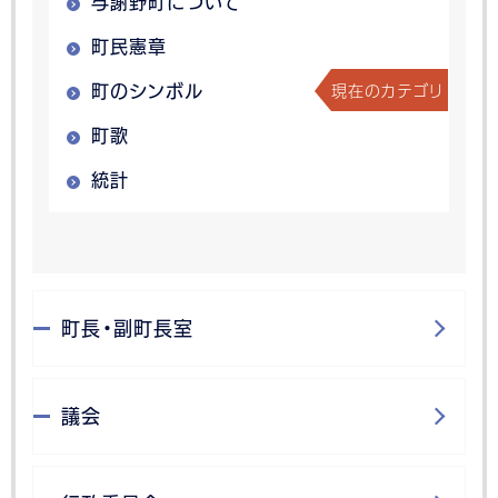
与謝野町について
町民憲章
現在のカテゴリ
町のシンボル
町歌
統計
町長・副町長室
議会