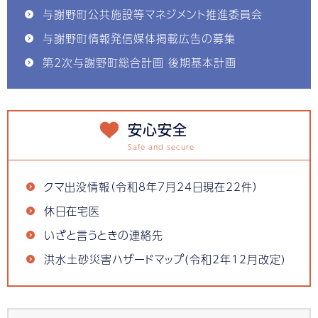
与謝野町公共施設等マネジメント推進委員会
与謝野町情報発信媒体掲載広告の募集
第2次与謝野町総合計画 後期基本計画
安心安全
クマ出没情報（令和8年7月24日現在22件）
休日在宅医
いざと言うときの連絡先
洪水土砂災害ハザードマップ(令和2年12月改定)