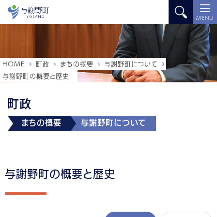
MENU
HOME
町政
まちの概要
与謝野町について
与謝野町の概要と歴史
町政
まちの概要
与謝野町について
与謝野町の概要と歴史