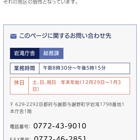
ぞれの地区の個性となっています。
このページに関するお問い合わせ先
岩滝庁舎
総務課
業務時間
午前8時30分～午後5時15分
休日
土、日、祝日 年末年始(12月29日～1月3
日)
〒 629-2292京都府与謝郡与謝野町字岩滝1798番地1
本庁舎1階
0772-43-9010
電話番号：
0772-46-2851
FAX番号：