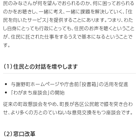
民のみなさんが何を望んでおられるのか、何に困っておられる
のかをお聴きし、一緒に考え、一緒に課題を解決していく、「住
民を向いたサービス」を提供することにあります。つまり、わた
し自身にとっても行政にとっても、住民のお声を聴くということ
が、住民に託された仕事をするうえで基本になるということで
す。
（1）住民との対話を増やします
与謝野町ホームページや庁舎前「投書箱」の活用を促進
「わがまち座談会」の開始
従来の町政懇談会をやめ、町長が各区公民館で膝を突き合わ
せ、より多くの方とのていねいな意見交換をもつ座談会です。
（2）窓口改革