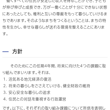
働くすべての住民が安定した収入を得ることができ、子ども
が伸び伸びと成長でき、万が一働くことが十分にできない状態
にあったとしても、権利と互いの尊厳をもって暮らしていけるま
ちであります。そのようなまちをつくるということは、まちの特
性を生かし、幸せな暮らしが送れる環境を整えることにありま
す。
方針
そのためにこの任期4年間、将来に向けた4つの課題に取
り組んでまいります。それは、
活気ある地元経済の復活
将来の暮らしをささえていける、健全財政の維持
安心安全な暮らしの追求
住民との対話を重視する行政運営
です。以下に、それぞれの取り組み課題について所信を表明し