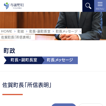
MENU
HOME
町政
町長・副町長室
町長メッセージ
佐賀町長「所信表明」
町政
町長・副町長室
町長メッセージ
佐賀町長「所信表明」