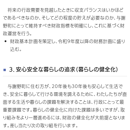
将来の行政需要を見越したときに収支バランスはいかほど
であるべきなのか、そしてどの程度の貯えが必要なのか、与謝
野町にとって維持すべき財政指標を明確にし、これに基づく財
政運営を行う。
財政基本計画を策定し、令和9年度以降の財務計画に盛り
込む。
３．安心安全な暮らしの追求（暮らしの健全化）
与謝野町に住む方が、20年後も30年後も安心して生活で
き、安全に暮らして行ける環境を調えるために、わたしたちが直
面する生活や暮らしの課題を解決することは、行政にとって最
重要課題です。暮らしの健全化に向けた課題は多いですが、取
り組みをより一層進めるには、財政の健全化が大前提となりま
す。差し当たり次の取り組を行います。