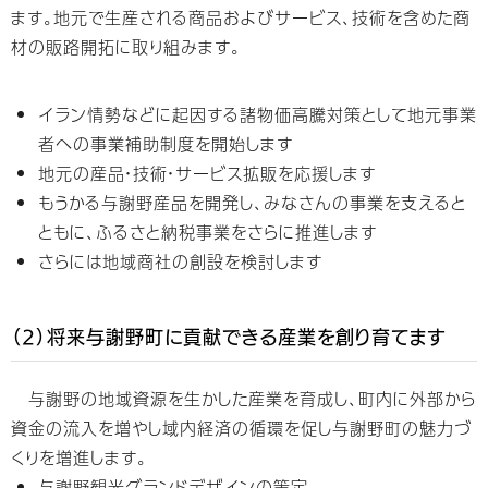
ます。地元で生産される商品およびサービス、技術を含めた商
材の販路開拓に取り組みます。
イラン情勢などに起因する諸物価高騰対策として地元事業
者への事業補助制度を開始します
地元の産品・技術・サービス拡販を応援します
もうかる与謝野産品を開発し、みなさんの事業を支えると
ともに、ふるさと納税事業をさらに推進します
さらには地域商社の創設を検討します
（2）将来与謝野町に貢献できる産業を創り育てます
与謝野の地域資源を生かした産業を育成し、町内に外部から
資金の流入を増やし域内経済の循環を促し与謝野町の魅力づ
くりを増進します。
与謝野観光グランドデザインの策定