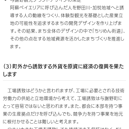
阿蘇ベイエリアに呼び込んだ人を野田川・加悦地域へと誘
導する人の動線をつくり、体験型観光を基礎とした産業立
地の可能性を追求するまちの開発デザインを作り上げま
す。その結果、まち全体のデザインの中で「ちりめん街道」、
その他の点在する地域資源を活かしたまちづくりを推進し
ます。
（3）町外から誘致する外貨を原資に経済の復興を果た
します
工場誘致はどうかと言われますが、工場に必要とされる技術
労働力の供給と立地環境から考えて、工場誘致は与謝野町に
とって容易ではないと思われます。また、都会に本部を持つ事
業の生産拠点だけを呼び込んでも、競争力を持つ事業を地元
に根付かせることは難しいと考えます。