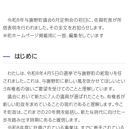
令和8年与謝野町議会6月定例会の初日に、佐賀町長が所
信表明を行われました。その全文をお知らせします。
※町ホームページ掲載用に一部、編集をしています
はじめに
わたしは、令和8年4月5日の選挙で与謝野町の舵取りを任
されました。これは、与謝野町に新しい風を吹かせてほしいとい
う有権者の強いご要望を受けてのことと理解しています。
議会において新たに7人の議員が選ばれたことも、有権者が
新しい町政を求めていることの現れであると理解します。今こ
そ町政は、これまでの20年間を総括し、新たな時代に向けた一
歩を踏み出す時期にあると確信します。
令和8年度に計画されている事業は、すでに着手されている