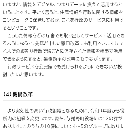
いますと、情報をデジタル、つまりデータに換えて活用すると
いうことです。 平たく言うと、住民情報や行政に関する情報を
コンピュータに保管しておき、これを行政のサービスに利用す
るということです。
こうした情報をどの庁舎でも取り出してサービスに活用でき
るようになると、先ほど申した窓口改革にも利用できますし、こ
れまでの縦割り行政で課ごとに保存された情報を横串で活用
できるようにすると、業務効率の改善にもつながります。
行政サービスを公民館でも受けられるようにできないか検
討したいと思います。
（4）機構改革
より実効性の高い行政組織となるために、令和9年度から役
所内の組織を変更します。現在、与謝野町役場には12の課が
あります。このうちの10課について4～5のグループに取りま