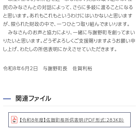
民のみなさんとの対話によって、さらに多岐に渡ることになる
と思います。あれもこれもというわけにはいかないと思います
が、限られた財政の中で、一つひとつ取り組んでまいります。
みなさんのお声と協力により、一緒に与謝野町を創ってまい
りたいと思います。どうぞよろしくご支援賜りますようお願い申
し上げ、わたしの所信表明にかえさせていただきます。
令和8年6月2日 与謝野町長 佐賀利裕
関連ファイル
【令和8年度】佐賀町長所信表明（PDF形式：283KB）