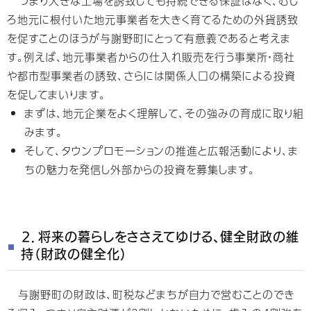
つまり大きな工場を誘致しても持続できる保証はなく、むし
ろ地元に根付いた地元事業者を大きく育てるための外貨誘致
を促すことのほうが与謝野町にとって有意義であると考えま
す。例えば、地元事業者からの仕入れ販売を行う事業所・商社
や都市型事業者の誘致、さらには関係人口の構築による投資
を促してまいります。
まずは、地元企業をよく理解して、その強みの育成に取り組
みます。
そして、タウンプロモーションの推進と広報活動により、ま
ちの魅力を発信し外部からの投資を募集します。
２．将来の暮らしをささえてゆける、健全財政の維
持（財政の健全化）
与謝野町の財政は、町税などまちが自力で営むことのでき