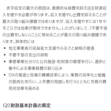
赤字収支の最大の原因は、義務的な経費を抑え自主財源収
入を増やす必要があります。収入を増やし出費を抑えることが
最大の取り組み課題ではありますが、収入を増やすには1年や
そこらでは効果が期待できません。したがいまして、「不要不急
の出費をしない」ことに努めることが最大の取り組み課題であ
ります。具体的には
地元事業者の収益拡大支援やふるさと納税の推進
不要不急の支出の抑制
事務事業仕分けと公共施設・町財産の整理を行い、選択と
集中による事業経費の絞り込み
DXの推進と役場の機構改革により、業務の効率化と組織
の筋肉化を行い、人件費の見直しを行うとともに労務の費
用対効果を高める
（2）財政基本計画の策定