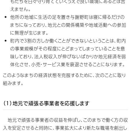
もたちを日々守り育てていくうえで良い環境にあるとは言
えません。
他所の地域に生活の足を置き与謝野町は寝に帰るだけの
まちになっており、地元との関係構築や地域活動への参加
に無理が生じます。
町内で3割の方しか働くことができないということは、町内
の事業規模がその程度にとどまってしまっていることを意
味しており、法人税収入が伸びないばかりか地元経済を弱
体化させ、小売・サービス業を衰退させることになります。
このようなまちの経済状態を克服するために、次のことに取り
組みます。
（1）地元で頑張る事業者を応援します
地元で頑張る事業者の収益を伸ばし、このまちで働く方の収
入を安定させると同時に、事業拡大により新たな職場を創出し