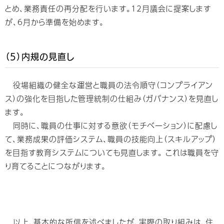
とめ、業務責任の再分配を行います。12月議会に提案します
が、6月から準備を始めます。
（5）内規の見直し
役場組織の健全な運営と職員の法令順守（コンプライアン
ス）の強化を目指した管理統制の仕組み（ガバナンス）を見直し
ます。
同時に、職員の仕事に対する意欲（モチベーション）に配慮し
て、業務成果の評価システム、職員の技能向上（スキルアップ）
を目指す教育システムについても見直します。 これは職員を守
り育てることにつながります。
以上、基本的な所信を述べましたが、実際の取り組みは、住