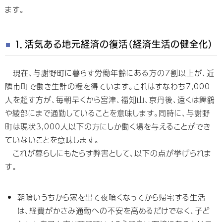
ます。
１．活気ある地元経済の復活（経済生活の健全化）
現在、与謝野町に暮らす労働年齢にある方の7割以上が、近
隣市町で働き生計の糧を得ています。これはすなわち7,000
人を超す方が、毎朝早くから宮津、福知山、京丹後、遠くは舞鶴
や綾部にまで通勤していることを意味します。同時に、与謝野
町は現状3,000人以下の方にしか働く場を与えることができ
ていないことを意味します。
これが暮らしにもたらす弊害として、以下の点が挙げられま
す。
朝暗いうちから家を出て夜暗くなってから帰宅する生活
は、経費がかさみ通勤への不安を高めるだけでなく、子ど