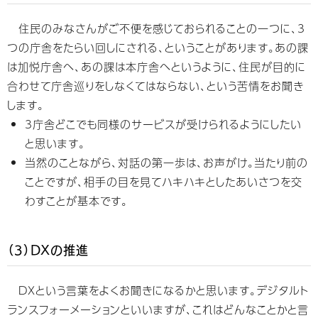
住民のみなさんがご不便を感じておられることの一つに、3
つの庁舎をたらい回しにされる、ということがあります。あの課
は加悦庁舎へ、あの課は本庁舎へというように、住民が目的に
合わせて庁舎巡りをしなくてはならない、という苦情をお聞き
します。
3庁舎どこでも同様のサービスが受けられるようにしたい
と思います。
当然のことながら、対話の第一歩は、お声がけ。当たり前の
ことですが、相手の目を見てハキハキとしたあいさつを交
わすことが基本です。
（3）DXの推進
DXという言葉をよくお聞きになるかと思います。デジタルト
ランスフォーメーションといいますが、これはどんなことかと言