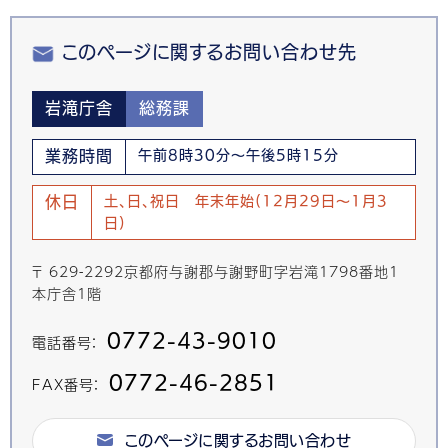
このページに関するお問い合わせ先
岩滝庁舎
総務課
業務時間
午前8時30分～午後5時15分
休日
土、日、祝日 年末年始(12月29日～1月3
日)
〒 629-2292京都府与謝郡与謝野町字岩滝1798番地1
本庁舎1階
0772-43-9010
電話番号：
0772-46-2851
FAX番号：
このページに関するお問い合わせ