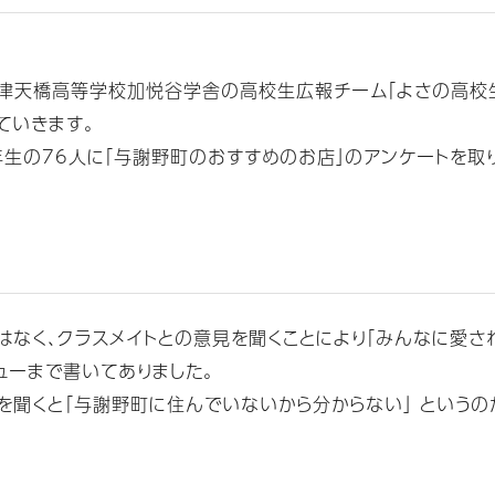
津天橋高等学校加悦谷学舎の高校生広報チーム「よさの高校生
ていきます。
生の76人に「与謝野町のおすすめのお店」のアンケートを取り
はなく、クラスメイトとの意見を聞くことにより「みんなに愛さ
ューまで書いてありました。
を聞くと｢与謝野町に住んでいないから分からない｣ というの