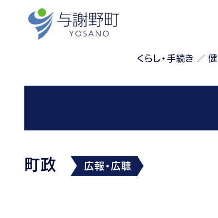
くらし・手続き
健
町政
広報・広聴