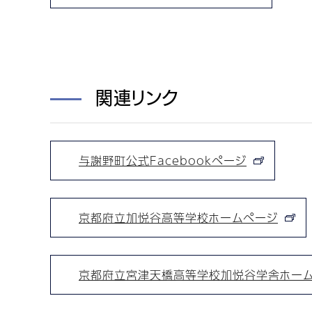
関連リンク
与謝野町公式Facebookページ
京都府立加悦谷高等学校ホームページ
京都府立宮津天橋高等学校加悦谷学舎ホー