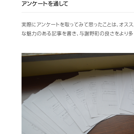
アンケートを通して
実際にアンケートを取ってみて思ったことは、オス
な魅力のある記事を書き、与謝野町の良さをより多