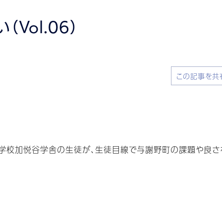
Vol.06）
この記事を共
学校加悦谷学舎の生徒が、生徒目線で与謝野町の課題や良さを