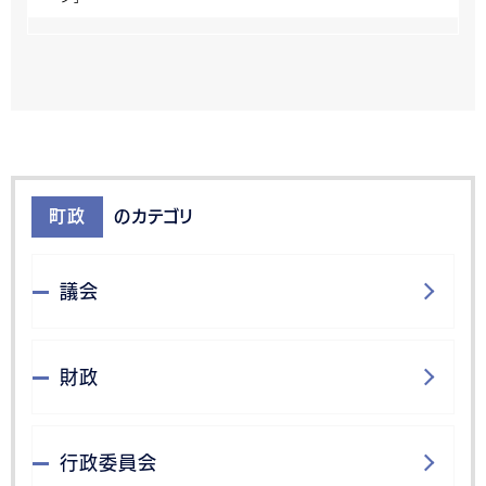
町政
のカテゴリ
議会
財政
行政委員会