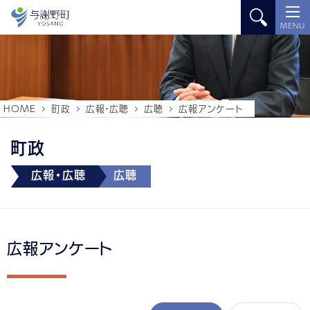
MENU
HOME
町政
広報・広聴
広聴
広報アンケート
町政
広報・広聴
広聴
広報アンケート