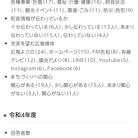
各種事業・計画（17）、福祉・介護・健康（16）、財政状況
（11）、観光イベント（11）、環境・ごみ（11）、防災・防犯（9）
町政情報が伝わっているか
十分伝わっている（6人）、少し伝わっている（13人）、あまり
伝わっていない（15人）、伝わっていない（4人）
充実を望む広報媒体
広報よさの（24）、ホームページ（15）、FM告知（8）、有線
テレビ（12）、議会だより（8）、LINE（10）、Youtube（5）、
Instagram（6）、Facebook（6）
まちづくりへの関心
関心がある（19人）、少し関心がある（15人）、あまり関心
がない（3人）、関心がない（1人）
令和4年度
回答者数