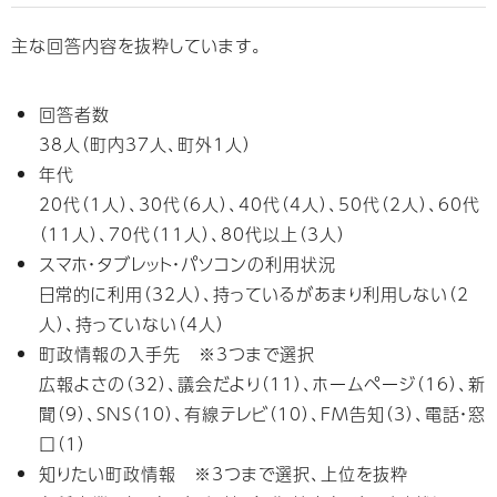
主な回答内容を抜粋しています。
回答者数
38人（町内37人、町外1人）
年代
20代（1人）、30代（6人）、40代（4人）、50代（2人）、60代
（11人）、70代（11人）、80代以上（3人）
スマホ・タブレット・パソコンの利用状況
日常的に利用（32人）、持っているがあまり利用しない（2
人）、持っていない（4人）
町政情報の入手先 ※3つまで選択
広報よさの（32）、議会だより（11）、ホームページ（16）、新
聞（9）、SNS（10）、有線テレビ（10）、FM告知（3）、電話・窓
口（1）
知りたい町政情報 ※3つまで選択、上位を抜粋