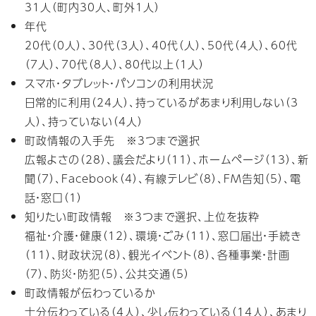
31人（町内30人、町外1人）
年代
20代（0人）、30代（3人）、40代（人）、50代（4人）、60代
（7人）、70代（8人）、80代以上（1人）
スマホ・タブレット・パソコンの利用状況
日常的に利用（24人）、持っているがあまり利用しない（3
人）、持っていない（4人）
町政情報の入手先 ※3つまで選択
広報よさの（28）、議会だより（11）、ホームページ（13）、新
聞（7）、Facebook（4）、有線テレビ（8）、FM告知（5）、電
話・窓口（1）
知りたい町政情報 ※3つまで選択、上位を抜粋
福祉・介護・健康（12）、環境・ごみ（11）、窓口届出・手続き
（11）、財政状況（8）、観光イベント（8）、各種事業・計画
（7）、防災・防犯（5）、公共交通（5）
町政情報が伝わっているか
十分伝わっている（4人）、少し伝わっている（14人）、あまり