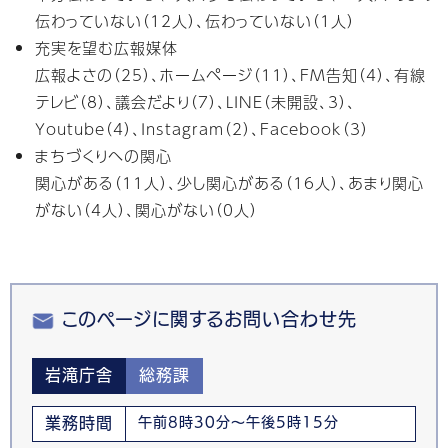
伝わっていない（12人）、伝わっていない（1人）
充実を望む広報媒体
広報よさの（25）、ホームページ（11）、FM告知（4）、有線
テレビ（8）、議会だより（7）、LINE（未開設、3）、
Youtube（4）、Instagram（2）、Facebook（3）
まちづくりへの関心
関心がある（11人）、少し関心がある（16人）、あまり関心
がない（4人）、関心がない（0人）
このページに関するお問い合わせ先
岩滝庁舎
総務課
業務時間
午前8時30分～午後5時15分