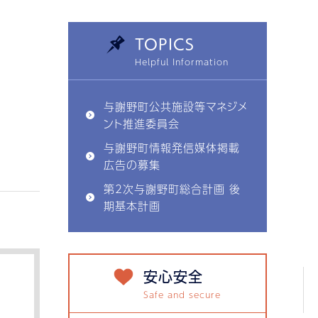
TOPICS
与謝野町公共施設等マネジメ
ント推進委員会
与謝野町情報発信媒体掲載
広告の募集
第2次与謝野町総合計画 後
期基本計画
安心安全