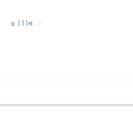
全
(1)
件