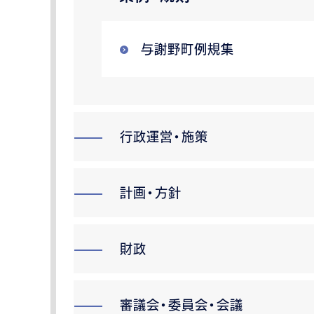
与謝野町例規集
行政運営・施策
計画・方針
財政
審議会・委員会・会議