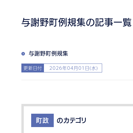
与謝野町例規集の記事一覧
与謝野町例規集
更新日付
2026年04月01日(水)
町政
のカテゴリ