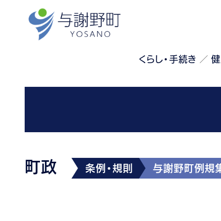
くらし・手続き
健
町政
条例・規則
与謝野町例規