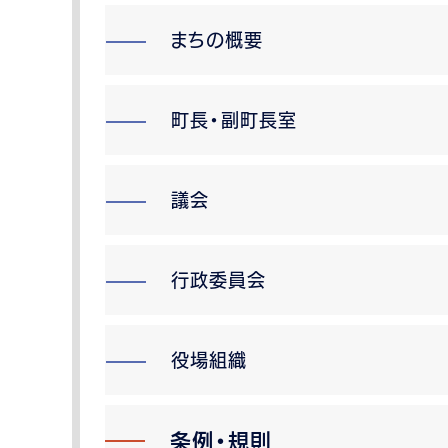
まちの概要
町長・副町長室
議会
行政委員会
役場組織
条例・規則