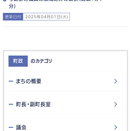
分）
更新日付
2025年04月01日(火)
町政
のカテゴリ
まちの概要
町長・副町長室
議会