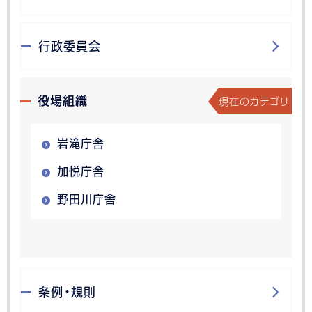
行政委員会
現在のカテゴリ
役場組織
岩滝庁舎
加悦庁舎
野田川庁舎
条例・規則