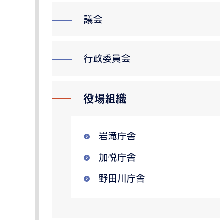
議会
行政委員会
役場組織
岩滝庁舎
加悦庁舎
野田川庁舎