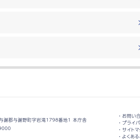
お問い
与謝郡与謝野町字岩滝1798番地1 本庁舎
プライバ
9000
サイトマ
よくある