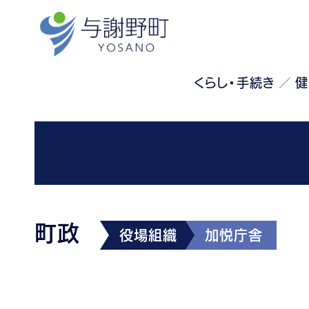
くらし・手続き
健
町政
役場組織
加悦庁舎