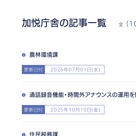
加悦庁舎の記事一覧
全
(1
農林環境課
更新日付
2026年07月01日(水)
通話録音機能・時間外アナウンスの運用を
更新日付
2025年10月10日(金)
住民税務課