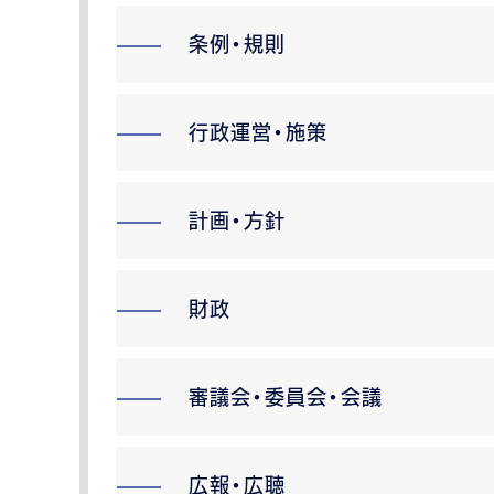
条例・規則
行政運営・施策
計画・方針
財政
審議会・委員会・会議
広報・広聴