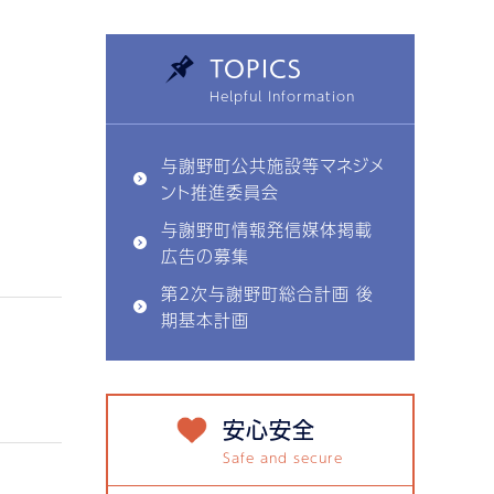
TOPICS
与謝野町公共施設等マネジメ
ント推進委員会
与謝野町情報発信媒体掲載
広告の募集
第2次与謝野町総合計画 後
期基本計画
安心安全