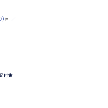
0)
件
交付金