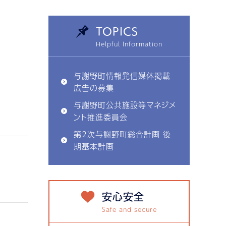
TOPICS
与謝野町情報発信媒体掲載
広告の募集
与謝野町公共施設等マネジメ
ント推進委員会
第2次与謝野町総合計画 後
期基本計画
安心安全