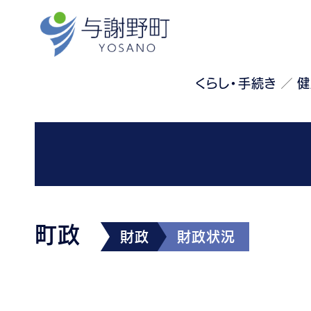
くらし・手続き
健
町政
財政
財政状況