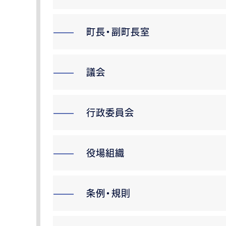
町長・副町長室
議会
行政委員会
役場組織
条例・規則