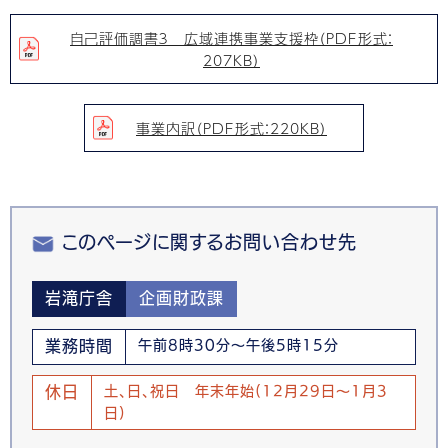
自己評価調書３ 広域連携事業支援枠（PDF形式：
207KB）
事業内訳（PDF形式：220KB）
このページに関するお問い合わせ先
岩滝庁舎
企画財政課
業務時間
午前8時30分～午後5時15分
休日
土、日、祝日 年末年始(12月29日～1月3
日)