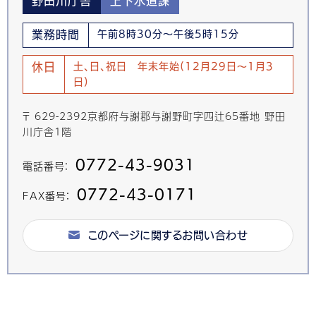
野田川庁舎
上下水道課
業務時間
午前8時30分～午後5時15分
休日
土、日、祝日 年末年始(12月29日～1月3
日)
〒 629-2392京都府与謝郡与謝野町字四辻65番地 野田
川庁舎1階
0772-43-9031
電話番号：
0772-43-0171
FAX番号：
このページに関するお問い合わせ