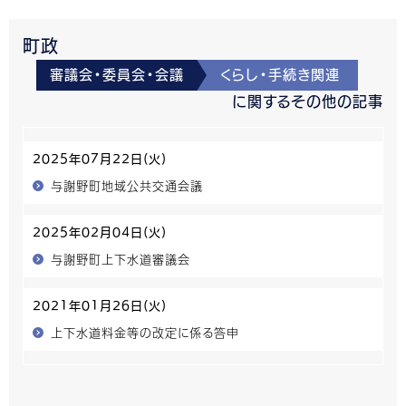
町政
審議会・委員会・会議
くらし・手続き関連
に関するその他の記事
2025年07月22日(火)
与謝野町地域公共交通会議
2025年02月04日(火)
与謝野町上下水道審議会
2021年01月26日(火)
上下水道料金等の改定に係る答申