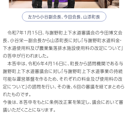
左から小谷副会長、今田会長、山添町長
令和７年1月15日、与謝野町上下水道審議会の今田博文会
長、小谷栄一副会長から山添町長に対し「与謝野町水道料金・
下水道使用料及び農業集落排水施設使用料の改定について」
の答申が行われました。
本答申は、令和6年4月16日に、町長から諮問機関である与
謝野町上下水道審議会に対し「与謝野町上下水道事業の持続
可能な運営基盤を作るため、それぞれの料金及び使用料の改
定について」の諮問を行い、その後、6回の審議を経てまとめら
れたものです。
今後は、本答申をもとに条例改正案を策定し、議会において審
議いただくことになります。