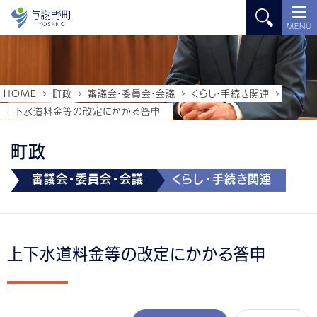
MENU
HOME
町政
審議会・委員会・会議
くらし・手続き関連
上下水道料金等の改定にかかる答申
町政
審議会・委員会・会議
くらし・手続き関連
上下水道料金等の改定にかかる答申