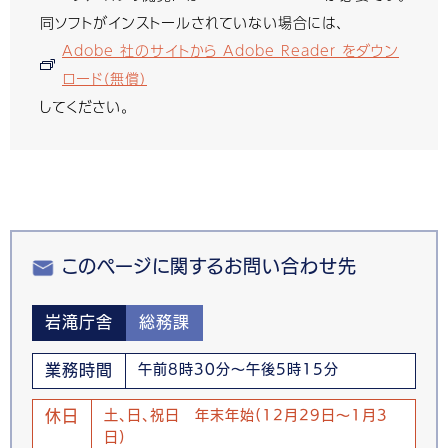
同ソフトがインストールされていない場合には、
Adobe 社のサイトから Adobe Reader をダウン
ロード（無償）
してください。
このページに関するお問い合わせ先
岩滝庁舎
総務課
業務時間
午前8時30分～午後5時15分
休日
土、日、祝日 年末年始(12月29日～1月3
日)