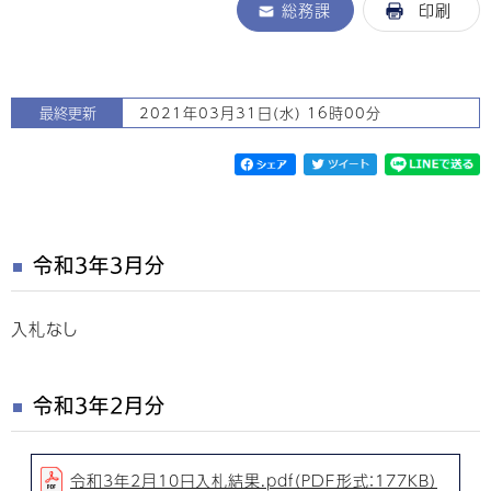
総務課
印刷
最終更新
2021年03月31日(水) 16時00分
令和3年3月分
入札なし
令和3年2月分
令和3年2月10日入札結果.pdf（PDF形式：177KB）