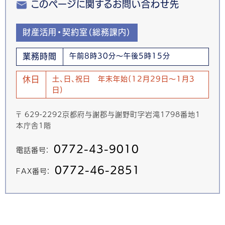
このページに関するお問い合わせ先
財産活用・契約室（総務課内）
業務時間
午前8時30分～午後5時15分
休日
土、日、祝日 年末年始(12月29日～1月3
日)
〒 629-2292京都府与謝郡与謝野町字岩滝1798番地1
本庁舎1階
0772-43-9010
電話番号：
0772-46-2851
FAX番号：