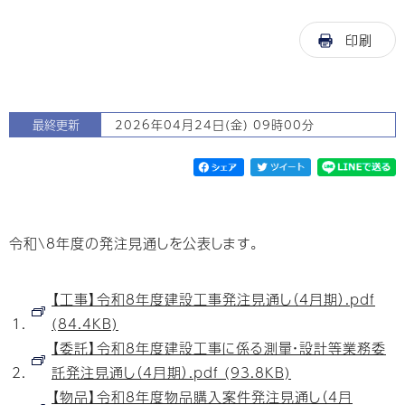
印刷
最終更新
2026年04月24日(金) 09時00分
令和\8年度の発注見通しを公表します。
【工事】令和8年度建設工事発注見通し（4月期）.pdf
(84.4KB)
【委託】令和8年度建設工事に係る測量・設計等業務委
託発注見通し（4月期）.pdf (93.8KB)
【物品】令和8年度物品購入案件発注見通し（4月