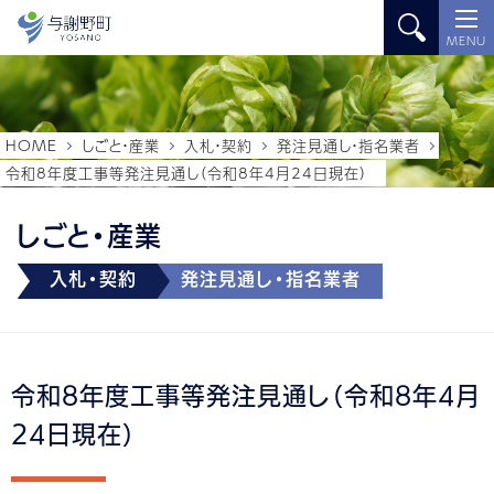
MENU
HOME
しごと・産業
入札・契約
発注見通し・指名業者
令和8年度工事等発注見通し（令和8年4月24日現在）
しごと・産業
入札・契約
発注見通し・指名業者
令和8年度工事等発注見通し（令和8年4月
24日現在）