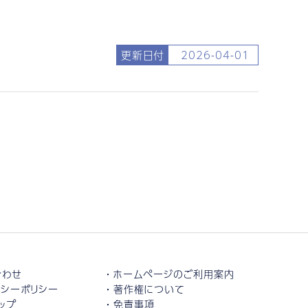
更新日付
2026-04-01
合わせ
ホームページのご利用案内
シーポリシー
著作権について
ップ
免責事項