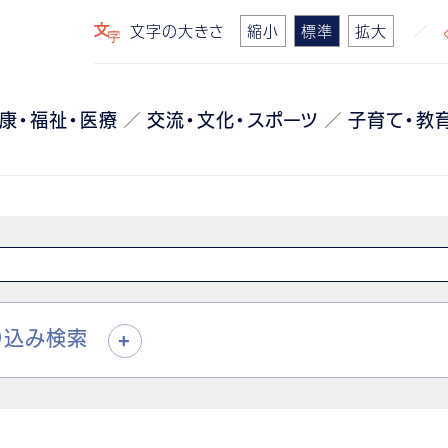
文字の大きさ
縮小
標準
拡大
康・福祉・医療
交流・文化・スポーツ
子育て・教
り込み検索
+