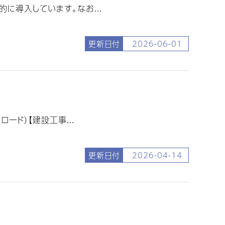
に導入しています。なお...
更新日付
2026-06-01
ド）【建設工事...
更新日付
2026-04-14