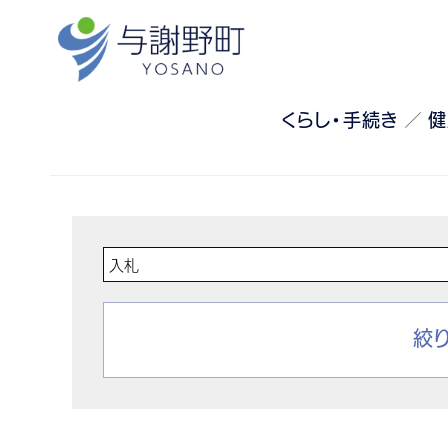
くらし・手続き
健
絞