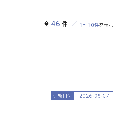
46
全
件
を表示
1～10件
更新日付
2026-08-07