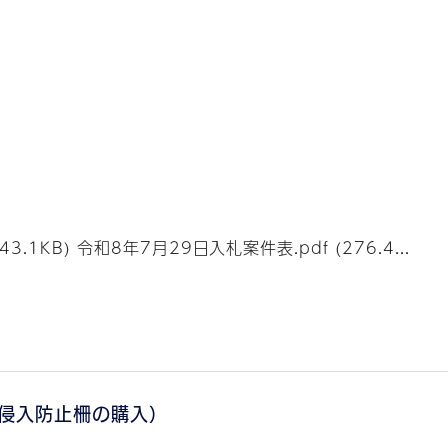
.1KB) 令和8年7月29日入札案件表.pdf (276.4...
侵入防止柵の購入）