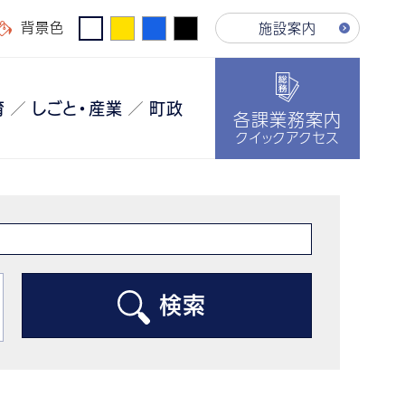
背景色
施設案内
育
しごと・産業
町政
各課業務案内
クイックアクセス
検索