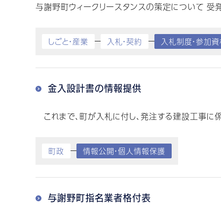
与謝野町ウィークリースタンスの策定について 受発
しごと・産業
入札・契約
入札制度・参加資
金入設計書の情報提供
これまで、町が入札に付し、発注する建設工事に係る
町政
情報公開・個人情報保護
与謝野町指名業者格付表