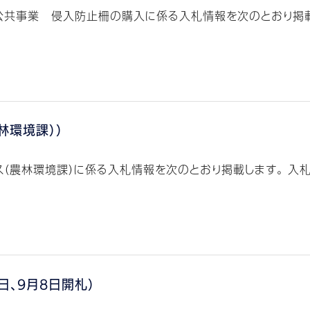
共事業 侵入防止柵の購入に係る入札情報を次のとおり掲載しま
林環境課））
（農林環境課）に係る入札情報を次のとおり掲載します。 入札執
日、9月8日開札）