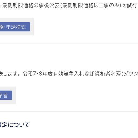
最低制限価格の事後公表（最低制限価格は工事のみ）を試行的
格・申請様式
ます。 令和7・8年度有効競争入札参加資格者名簿（ダウンロー
業者
策定について