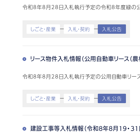
令和8年8月28日入札執行予定の令和8年度緑の公
しごと・産業
入札・契約
入札公告
リース物件入札情報（公用自動車リース（農
令和8年8月28日入札執行予定の公用自動車リース
しごと・産業
入札・契約
入札公告
建設工事等入札情報（令和8年8月19・31