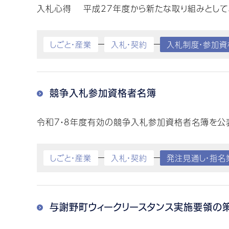
入札心得 平成27年度から新たな取り組みとして、
しごと・産業
入札・契約
入札制度・参加資
競争入札参加資格者名簿
令和7・8年度有効の競争入札参加資格者名簿を公表し
しごと・産業
入札・契約
発注見通し・指名
与謝野町ウィークリースタンス実施要領の