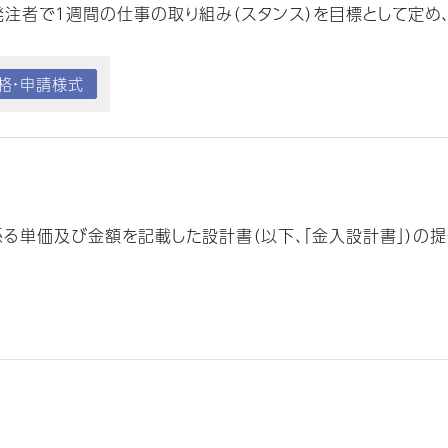
注者で１週間の仕事の取り組み（スタンス）を目標として定め、計
格・申請様式
単価及び金額を記載した設計書（以下、「金入設計書」）の提供