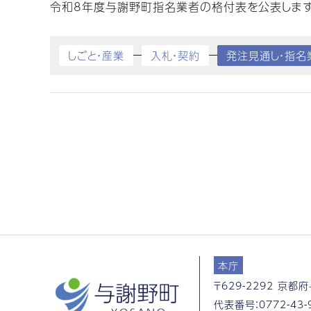
令和8年度与謝野町指名業者の格付表を公表します
しごと・産業
入札・契約
発注見通し・指名
本庁
〒629-2292
京都府
代表番号：
0772-43-