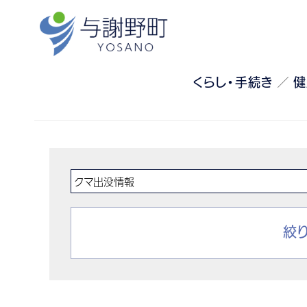
くらし・手続き
健
絞