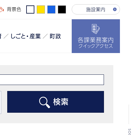
背景色
施設案内
育
しごと・産業
町政
各課業務案内
クイックアクセス
検索