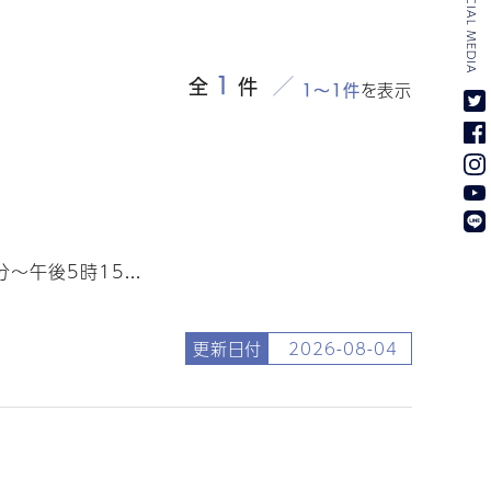
SOCIAL MEDIA
1
全
件
を表示
1～1件
午後5時15...
更新日付
2026-08-04