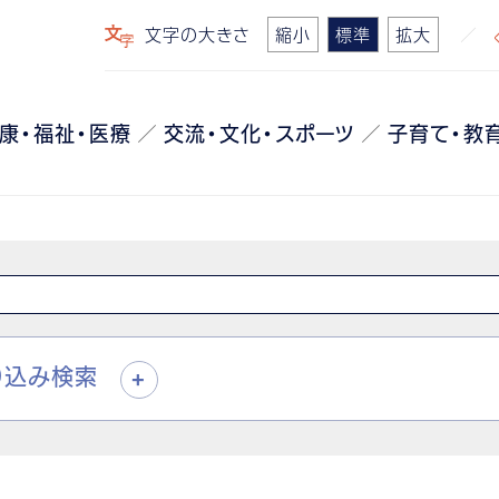
文字の大きさ
縮小
標準
拡大
康・福祉・医療
交流・文化・スポーツ
子育て・教
り込み検索
+