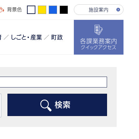
背景色
施設案内
育
しごと・産業
町政
各課業務案内
クイックアクセス
検索