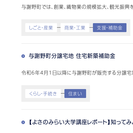
与謝野町では、創業、織物業の規模拡大、観光振興を
しごと・産業
商業・工業
支援・補助金
与謝野町分譲宅地 住宅新築補助金
令和6年4月1日以降に与謝野町が販売する分譲宅
くらし・手続き
住まい
【よさのみらい大学講座レポート】知ってみ