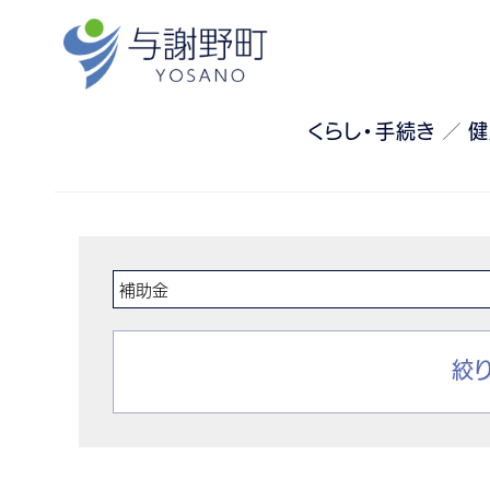
くらし・手続き
健
絞