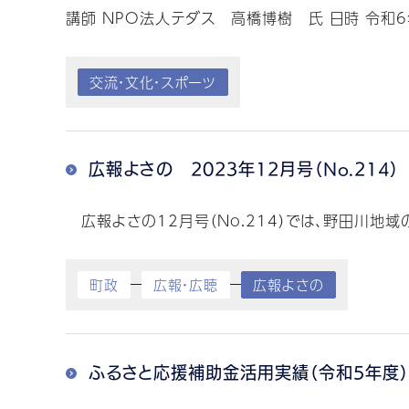
講師 NPO法人テダス 高橋博樹 氏 日時 令和6年
交流・文化・スポーツ
広報よさの 2023年12月号（No.214）
広報よさの12月号（No.214）では、野田川地
町政
広報・広聴
広報よさの
ふるさと応援補助金活用実績（令和5年度）