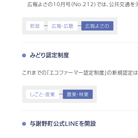
広報よさの10月号（No.212）では、公共交通をテ
町政
広報・広聴
広報よさの
みどり認定制度
これまでの「エコファーマー認定制度」の新規認定は
しごと・産業
農業・林業
与謝野町公式LINEを開設