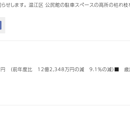
せします。 温江区 公民館の駐車スペースの高所の枯れ枝を伐
 （前年度比 12億2,348万円の減 9.1％の減）■ 歳出