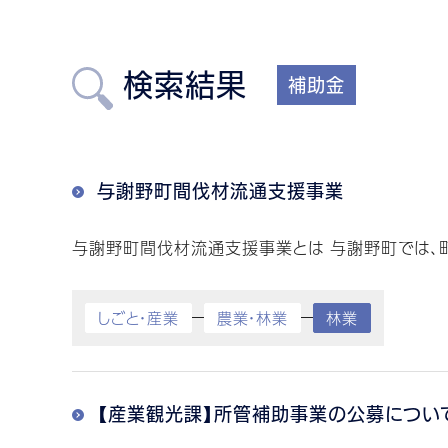
検索結果
補助金
与謝野町間伐材流通支援事業
与謝野町間伐材流通支援事業とは 与謝野町では、町
しごと・産業
農業・林業
林業
【産業観光課】所管補助事業の公募につい