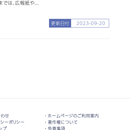
では、広報紙や...
更新日付
2023-09-20
合わせ
ホームページのご利用案内
シーポリシー
著作権について
ップ
免責事項