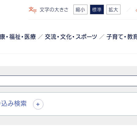
文字の大きさ
縮小
標準
拡大
康・福祉・医療
交流・文化・スポーツ
子育て・教
り込み検索
+