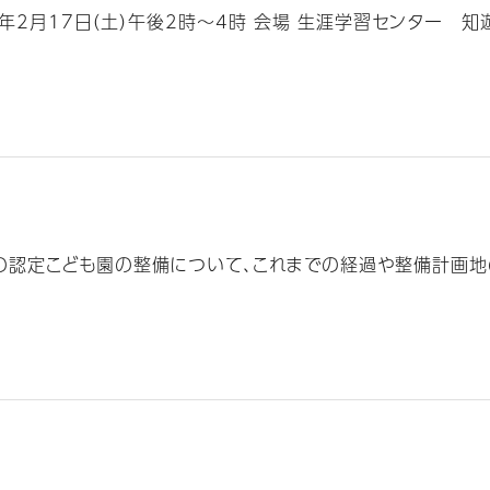
2月17日（土）午後2時～4時 会場 生涯学習センター 知遊館 
域の認定こども園の整備について、これまでの経過や整備計画地の