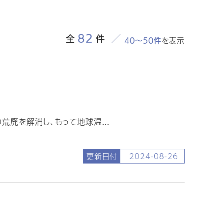
82
全
件
を表示
40～50件
廃を解消し、もって地球温...
更新日付
2024-08-26