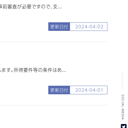
審査が必要ですので、支...
更新日付
2024-04-02
す。所得要件等の条件はあ...
更新日付
2024-04-01
SOCIAL MEDIA