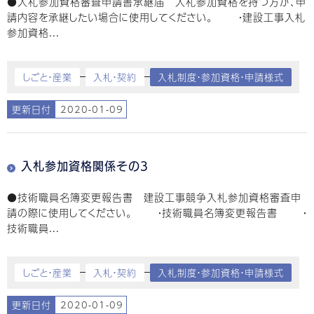
●入札参加資格審査申請書承継届 入札参加資格を持つ方が、申
請内容を承継したい場合に使用してください。 ・建設工事入札
参加資格...
しごと・産業
入札・契約
入札制度・参加資格・申請様式
更新日付
2020-01-09
入札参加資格関係その3
●技術職員名簿変更報告書 建設工事競争入札参加資格審査申
請の際に使用してください。 ・技術職員名簿変更報告書 ・
技術職員...
しごと・産業
入札・契約
入札制度・参加資格・申請様式
更新日付
2020-01-09