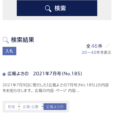
検索
検索結果
46
全
件
入札
を表示
30～40件
広報よさの 2021年7月号（No.185）
2021年7月9日に発行した「広報よさの7月号（No.185）」の内容
をお知らせします。 広報の内容 ページ 内容...
町政
広報・広聴
広報よさの