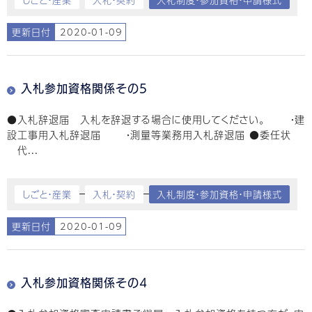
しごと・産業
入札・契約
入札制度・参加資格・申請様式
更新日付
2020-01-09
入札参加資格関係その5
●入札辞退届 入札を辞退する場合に使用してください。 ・建
設工事用入札辞退届 ・測量等業務用入札辞退届 ●委任状
代...
しごと・産業
入札・契約
入札制度・参加資格・申請様式
更新日付
2020-01-09
入札参加資格関係その4