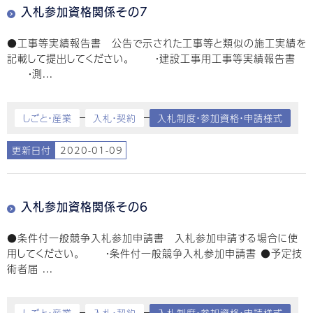
入札参加資格関係その7
●工事等実績報告書 公告で示された工事等と類似の施工実績を
記載して提出してください。 ・建設工事用工事等実績報告書
・測...
しごと・産業
入札・契約
入札制度・参加資格・申請様式
更新日付
2020-01-09
入札参加資格関係その6
●条件付一般競争入札参加申請書 入札参加申請する場合に使
用してください。 ・条件付一般競争入札参加申請書 ●予定技
術者届 ...