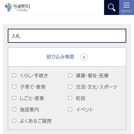
MENU
絞り込み検索
+
くらし・手続き
健康・福祉・医療
子育て・教育
交流・文化・スポーツ
しごと・産業
町政
施設案内
イベント
よくあるご質問