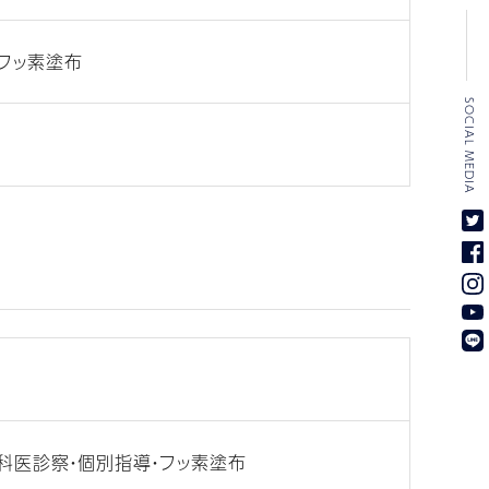
・フッ素塗布
SOCIAL MEDIA
科医診察・個別指導・フッ素塗布