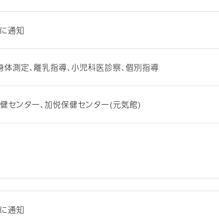
に通知
身体測定、離乳指導、小児科医診察、個別指導
健センター、加悦保健センター(元気館)
に通知