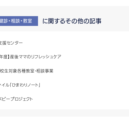
に関するその他の記事
健診・相談・教室
支援センター
8年度】産後ママのリフレッシュケア
学校生対象各種教室・相談事業
ァイル「ひまわりノート」
ベビープロジェクト