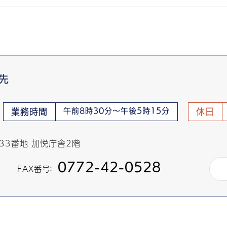
先
午前8時30分～午後5時15分
業務時間
休日
433番地 加悦庁舎2階
0772-42-0528
FAX番号：