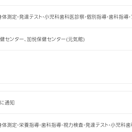
身体測定・発達テスト・小児科歯科医診察・個別指導・歯科指導
健センター、加悦保健センター(元気館)
に通知
身体測定・栄養指導・歯科指導・視力検査・発達テスト・小児科歯