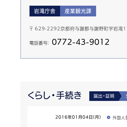
岩滝庁舎
産業観光課
〒 629-2292京都府与謝郡与謝野町字岩滝1
0772-43-9012
電話番号：
くらし・手続き
届出・証明
外国人
2016年01月04日(月)