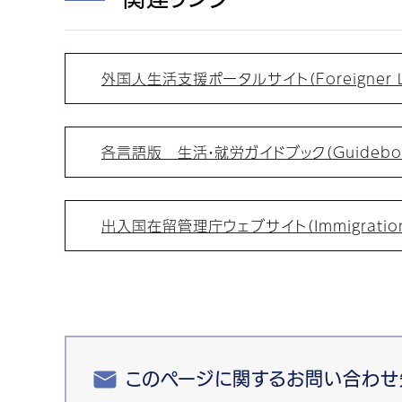
外国人生活支援ポータルサイト（Foreigner Life 
各言語版 生活・就労ガイドブック（Guidebook o
出入国在留管理庁ウェブサイト（Immigration Ser
このページに関するお問い合わせ