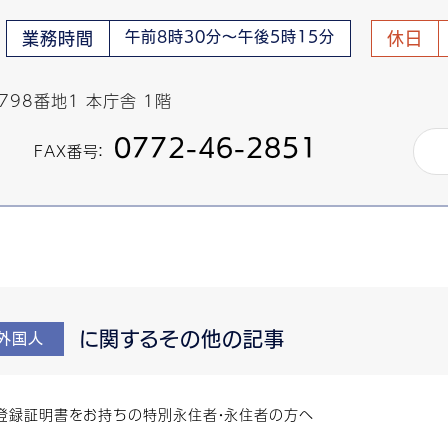
午前8時30分～午後5時15分
業務時間
休日
798番地1 本庁舎 1階
0772-46-2851
FAX番号：
に関するその他の記事
外国人
登録証明書をお持ちの特別永住者・永住者の方へ