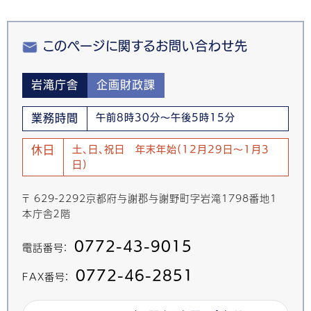
このページに関するお問い合わせ先
岩滝庁舎
企画財政課
業務時間
午前8時30分～午後5時15分
休日
土、日、祝日 年末年始(12月29日～1月3
日)
〒 629-2292京都府与謝郡与謝野町字岩滝1798番地1
本庁舎２階
0772-43-9015
電話番号：
0772-46-2851
FAX番号：