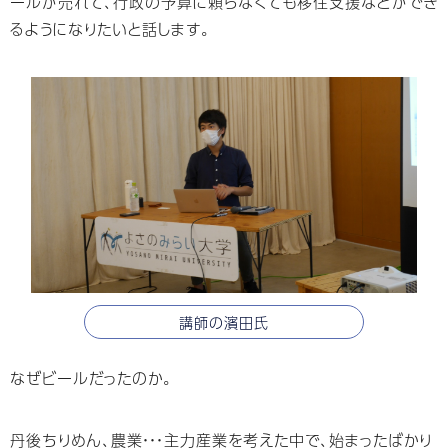
ールが売れて、⾏政の予算に頼らなくても移住⽀援などができ
るようになりたいと話します。
講師の濱田氏
なぜビールだったのか。
丹後ちりめん、農業・・・主⼒産業を考えた中で、始まったばかり