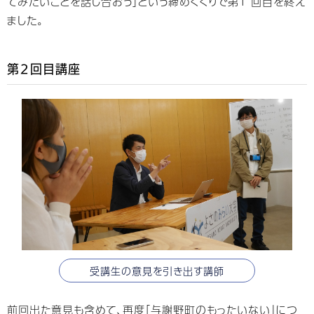
てみたいことを話し合おう」という締めくくりで第1 回⽬を終え
ました。
第２回目講座
受講生の意見を引き出す講師
前回出た意⾒も含めて、再度「与謝野町のもったいない」につ