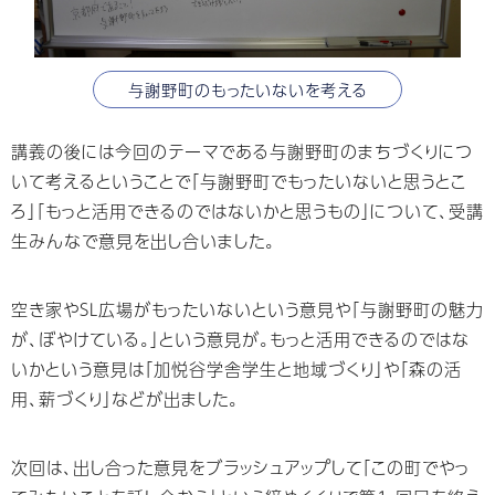
与謝野町のもったいないを考える
講義の後には今回のテーマである与謝野町のまちづくりにつ
いて考えるということで「与謝野町でもったいないと思うとこ
ろ」「もっと活⽤できるのではないかと思うもの」について、受講
生みんなで意⾒を出し合いました。
空き家やSL広場がもったいないという意見や「与謝野町の魅⼒
が、ぼやけている。」という意見が。もっと活用できるのではな
いかという意見は「加悦谷学舎学生と地域づくり」や「森の活
用、薪づくり」などが出ました。
次回は、出し合った意⾒をブラッシュアップして「この町でやっ