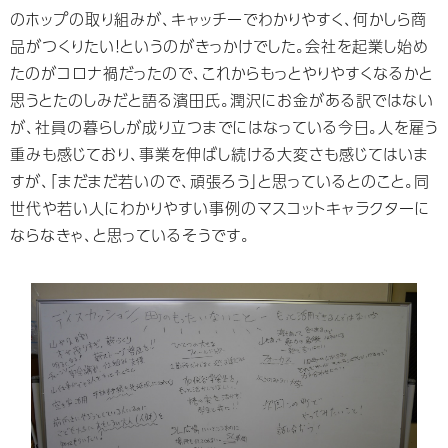
のホップの取り組みが、キャッチーでわかりやすく、何かしら商
品がつくりたい！というのがきっかけでした。会社を起業し始め
たのがコロナ禍だったので、これからもっとやりやすくなるかと
思うとたのしみだと語る濱⽥氏。潤沢にお⾦がある訳ではない
が、社員の暮らしが成り⽴つまでにはなっている今⽇。⼈を雇う
重みも感じており、事業を伸ばし続ける⼤変さも感じてはいま
すが、「まだまだ若いので、頑張ろう」と思っているとのこと。同
世代や若い⼈にわかりやすい事例のマスコットキャラクターに
ならなきゃ、と思っているそうです。