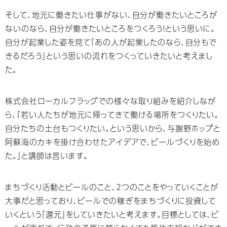
そして、地元に働きたい仕事がない、⾃分が働きたいところが
ないのなら、⾃分が働きたいところをつくろう！という思いに。
⾃分が起業した姿を⾒て「あの⼈が起業したのなら、⾃分もで
きるだろう」という思いの流れをつくっていきたいと考えまし
た。
株式会社ローカルフラッグでの様々な取り組みを紹介しなが
ら、「若い⼈たちが地元に帰ってきて働ける場所をつくりたい。
⾃分たちの⼟台もつくりたい。という思いから、与謝野ホップと
阿蘇海のカキを掛け合わせたアイデアで、ビールづくりを始め
た。」と講師は言います。
まちづくり活動とビールのこと、2つのことをやっていくことが
⼤事だと思っており、ビールでの稼ぎをまちづくりに投資して
いくという「還元」をしていきたいと考えます。目標としては、ビ