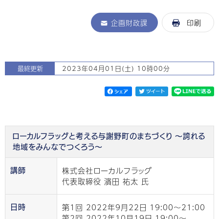
企画財政課
印刷
最終更新
2023年04月01日(土) 10時00分
ローカルフラッグと考える与謝野町のまちづくり 〜誇れる
地域をみんなでつくろう〜
株式会社ローカルフラッグ
講師
代表取締役 濱⽥ 祐太 ⽒
第1回 2022年9⽉22⽇ 19:00〜21:00
日時
第2回 2022年10⽉19⽇ 19:00〜