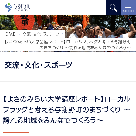
MENU
HOME
交流・文化・スポーツ
【よさのみらい大学講座レポート】ローカルフラッグと考える与謝野町
のまちづくり 〜誇れる地域をみんなでつくろう〜
交流・文化・スポーツ
【よさのみらい大学講座レポート】ローカル
フラッグと考える与謝野町のまちづくり 〜
誇れる地域をみんなでつくろう〜