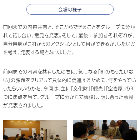
会場の様子
前回までの内容共有と、そこからできることをグループに分か
れて話し合い、意⾒を発表。そして、最後に参加者それぞれが、
⾃分⾃⾝がこれからのアクションとして何ができるか、したいか
を考え、発表する場となりました。
前回までの内容を共有したのちに、気になる「町のもったいな
い」の課題をクリアして具体的に促進するために、何をやってい
ったらいいのかを、今回は、主に「⽂化財」「観光」「空き家」の３
つに焦点を当て、グループに分かれて議論し、話し合った意⾒
が発表されました。