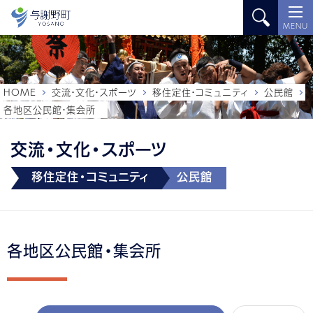
MENU
HOME
交流・文化・スポーツ
移住定住・コミュニティ
公民館
各地区公民館・集会所
交流・文化・スポーツ
移住定住・コミュニティ
公民館
各地区公民館・集会所