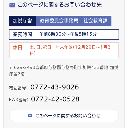
このページに関するお問い合わせ先
加悦庁舎
教育委員会事務局 社会教育課
業務時間
午前8時30分～午後5時15分
休日
土、日、祝日 年末年始(12月29日～1月3
日)
〒 629-2498京都府与謝郡与謝野町字加悦433番地 加悦
庁舎2階
0772-43-9026
電話番号：
0772-42-0528
FAX番号：
このページに関するお問い合わせ