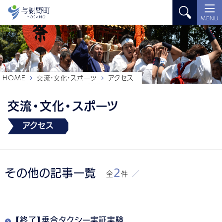
MENU
HOME
交流・文化・スポーツ
アクセス
交流・文化・スポーツ
アクセス
その他の記事一覧
2
全
件
【終了】乗合タクシー実証実験