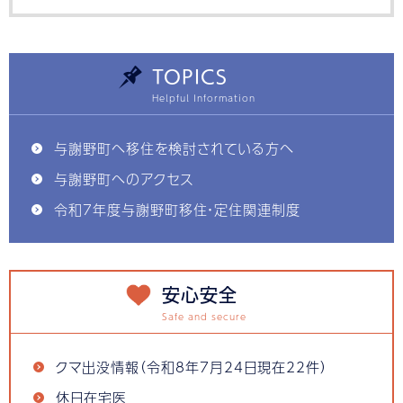
TOPICS
与謝野町へ移住を検討されている方へ
与謝野町へのアクセス
令和7年度与謝野町移住・定住関連制度
安心安全
クマ出没情報（令和8年7月24日現在22件）
休日在宅医