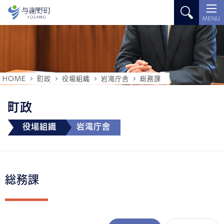
MENU
HOME
町政
役場組織
岩滝庁舎
総務課
町政
役場組織
岩滝庁舎
総務課