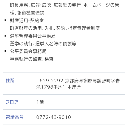
町長用務、広報・広聴、広報紙の発行、ホームページの管
理、報道機関連携
財産活用・契約室
町有財産の活用、入札、契約、指定管理者制度
選挙管理委員会事務局
選挙の執行、選挙人名簿の調製等
公平委員会事務局
事務執行の監査、検査
〒629-2292 京都府与謝郡与謝野町字岩
住所
滝1798番地1 本庁舎
1階
フロア
0772-43-9010
電話番号