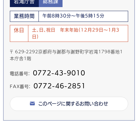
岩滝庁舎
総務課
業務時間
午前8時30分～午後5時15分
休日
土、日、祝日 年末年始(12月29日～1月3
日)
〒 629-2292京都府与謝郡与謝野町字岩滝1798番地1
本庁舎1階
0772-43-9010
電話番号：
0772-46-2851
FAX番号：
このページに関するお問い合わせ